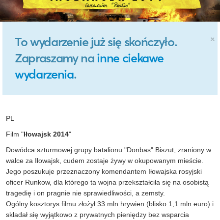
×
To wydarzenie już się skończyło.
Zapraszamy na
inne ciekawe
wydarzenia
.
PL
Film "
Iłowajsk 2014
"
Dowódca szturmowej grupy batalionu "Donbas" Biszut, zraniony w
walce za Iłowajsk, cudem zostaje żywy w okupowanym mieście.
Jego poszukuje przeznaczony komendantem Iłowajska rosyjski
oficer Runkow, dla którego ta wojna przekształciła się na osobistą
tragedię i on pragnie nie sprawiedliwości, a zemsty.
Ogólny kosztorys filmu złożył 33 mln hrywien (blisko 1,1 mln euro) i
składał się wyjątkowo z prywatnych pieniędzy bez wsparcia