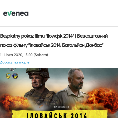
Bezpłatny pokaz filmu "Iłowajsk 2014" | Безкоштовний
показ фільму "Іловайськ 2014. Батальйон Донбас"
11 Lipca 2020, 15:30 (Sobota)
Zobacz na mapie