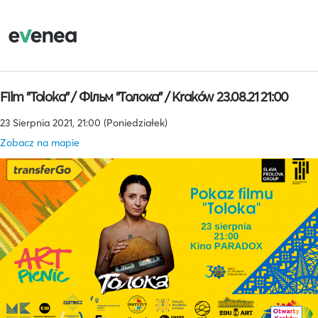
Film "Toloka" / Фільм "Толока" / Kraków 23.08.21 21:00
23 Sierpnia 2021, 21:00 (Poniedziałek)
Zobacz na mapie