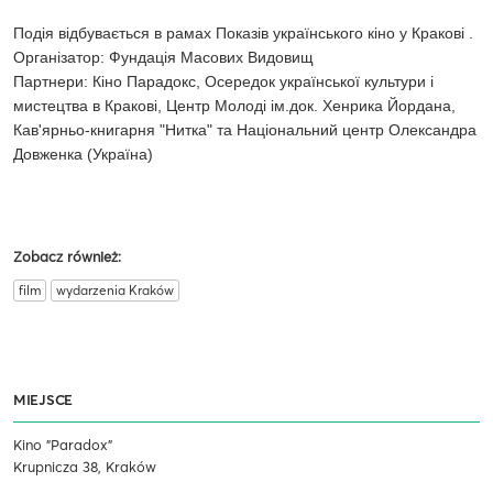
Подія відбувається в рамах Показів українського кіно у Кракові .
Організатор: Фундація Масових Видовищ
Партнери: Кіно Парадокс, Осередок української культури і
мистецтва в Кракові, Центр Молоді ім.док. Хенрика Йордана,
Кав'ярньо-книгарня "Нитка" та Національний центр Олександра
Довженка (Україна)
Zobacz również:
film
wydarzenia Kraków
MIEJSCE
Kino "Paradox"
Krupnicza 38, Kraków