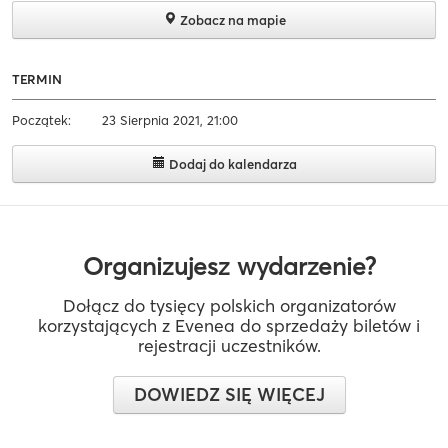
Zobacz na mapie
TERMIN
Początek:
23 Sierpnia 2021, 21:00
Dodaj do kalendarza
Organizujesz wydarzenie?
Dołącz do tysięcy polskich organizatorów
korzystających z Evenea do sprzedaży biletów i
rejestracji uczestników.
DOWIEDZ SIĘ WIĘCEJ