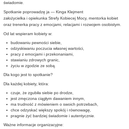
świadomie.
Spotkanie poprowadzę ja — Kinga Klejment
założycielka i opiekunka Strefy Kobiecej Mocy, mentorka kobiet
oraz trenerka pracy z emocjami, relacjami i rozwojem osobistym.
Od lat wspieram kobiety w:
budowaniu pewności siebie,
odzyskiwaniu poczucia własnej wartości,
pracy z emocjami i przekonaniami,
stawianiu zdrowych granic,
życiu w zgodzie ze sobą.
Dla kogo jest to spotkanie?
Dla każdej kobiety, która:
czuje, że zgubiła siebie po drodze,
jest zmęczona ciągłym dawaniem innym,
ma trudność z mówieniem o swoich potrzebach,
chce odzyskać większy spokój i równowagę,
pragnie żyć bardziej świadomie i autentycznie.
Ważne informacje organizacyjne: