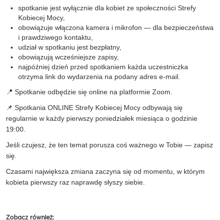
spotkanie jest wyłącznie dla kobiet ze społeczności Strefy
Kobiecej Mocy,
obowiązuje włączona kamera i mikrofon — dla bezpieczeństwa
i prawdziwego kontaktu,
udział w spotkaniu jest bezpłatny,
obowiązują wcześniejsze zapisy,
najpóźniej dzień przed spotkaniem każda uczestniczka
otrzyma link do wydarzenia na podany adres e-mail.
📍 Spotkanie odbędzie się online na platformie Zoom.
📌 Spotkania ONLINE Strefy Kobiecej Mocy odbywają się
regularnie w każdy pierwszy poniedziałek miesiąca o godzinie
19:00.
Jeśli czujesz, że ten temat porusza coś ważnego w Tobie — zapisz
się.
Czasami największa zmiana zaczyna się od momentu, w którym
kobieta pierwszy raz naprawdę słyszy siebie.
Zobacz również: