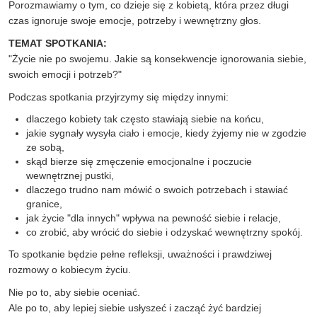
Porozmawiamy o tym, co dzieje się z kobietą, która przez długi
czas ignoruje swoje emocje, potrzeby i wewnętrzny głos.
TEMAT SPOTKANIA:
"Życie nie po swojemu. Jakie są konsekwencje ignorowania siebie,
swoich emocji i potrzeb?"
Podczas spotkania przyjrzymy się między innymi:
dlaczego kobiety tak często stawiają siebie na końcu,
jakie sygnały wysyła ciało i emocje, kiedy żyjemy nie w zgodzie
ze sobą,
skąd bierze się zmęczenie emocjonalne i poczucie
wewnętrznej pustki,
dlaczego trudno nam mówić o swoich potrzebach i stawiać
granice,
jak życie "dla innych" wpływa na pewność siebie i relacje,
co zrobić, aby wrócić do siebie i odzyskać wewnętrzny spokój.
To spotkanie będzie pełne refleksji, uważności i prawdziwej
rozmowy o kobiecym życiu.
Nie po to, aby siebie oceniać.
Ale po to, aby lepiej siebie usłyszeć i zacząć żyć bardziej