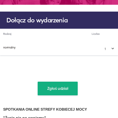
Dołącz do wydarzenia
Rodzaj
Liczba
normalny
SPOTKANIA ONLINE STREFY KOBIECEJ MOCY
"Życie nie po swojemu"