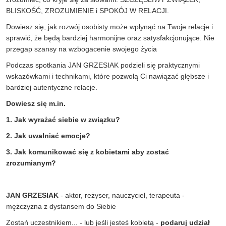
BLISKOŚĆ
,
ZROZUMIENIE i
SPOKÓJ W RELACJI
.
Dowiesz się, jak rozwój osobisty może wpłynąć na Twoje relacje i
sprawić, że będą bardziej harmonijne oraz satysfakcjonujące. Nie
przegap szansy na wzbogacenie swojego życia
Podczas spotkania JAN GRZESIAK podzieli się praktycznymi
wskazówkami i technikami, które pozwolą Ci nawiązać głębsze i
bardziej autentyczne relacje.
Dowiesz się m.in.
1. Jak wyrażać siebie w związku?
2. Jak uwalniać emocje?
3. Jak komunikować się z kobietami aby zostać
zrozumianym?
JAN GRZESIAK
- aktor, reżyser, nauczyciel, terapeuta -
mężczyzna z dystansem do Siebie
Zostań uczestnikiem... - lub jeśli jesteś kobietą -
podaruj udział