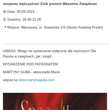
swojemu mężczyźnie! Zrób prezent Waszemu Związkowi
.
📅 Data: 30.09.2024
⏰ Godzina: 18:30-21:00
📍 Miejsce: Warszawa, ul. Szwedzka 2/4 (Studio Kwadrat Praski)
.............................................................................................................
UWAGA: Wstęp na wydarzenie wyłącznie dla mężczyzn! Dla
Panów w związkach, jak i singli!
WYDARZENIE POD PATRONATEM
MARTYNY GUBA - właścicielki Marki
więcej na
www.martynaguba.com