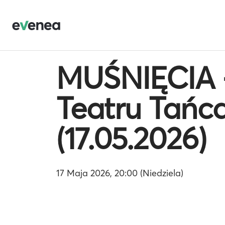
MUŚNIĘCIA -
Teatru Tańca
(17.05.2026)
17 Maja 2026, 20:00 (Niedziela)