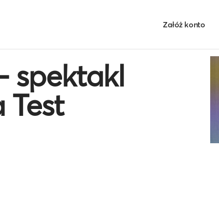
Załóż konto
 spektakl
 Test