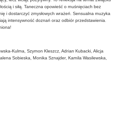
ułością i siłą. Taneczna opowieść o muśnięciach bez
nię i dostarczyć zmysłowych wrażeń. Sensualna muzyka
niają intensywność doznań oraz odbiór przedstawienia.
miona!
wska-Kulma, Szymon Kleszcz, Adrian Kubacki, Alicja
alena Sobieska, Monika Sznajder, Kamila Wasilewska,