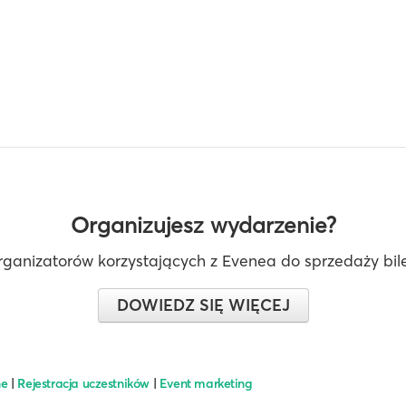
Organizujesz wydarzenie?
rganizatorów korzystających z Evenea do sprzedaży bilet
DOWIEDZ SIĘ WIĘCEJ
ne
|
Rejestracja uczestników
|
Event marketing