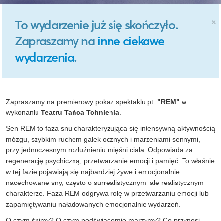
×
To wydarzenie już się skończyło.
Zapraszamy na
inne ciekawe
wydarzenia
.
Zapraszamy na premierowy pokaz spektaklu pt.
"REM"
w
wykonaniu
Teatru Tańca Tchnienia
.
Sen REM to faza snu charakteryzująca się intensywną aktywnością
mózgu, szybkim ruchem gałek ocznych i marzeniami sennymi,
przy jednoczesnym rozluźnieniu mięśni ciała. Odpowiada za
regenerację psychiczną, przetwarzanie emocji i pamięć. To właśnie
w tej fazie pojawiają się najbardziej żywe i emocjonalnie
nacechowane sny, często o surrealistycznym, ale realistycznym
charakterze. Faza REM odgrywa rolę w przetwarzaniu emocji lub
zapamiętywaniu naładowanych emocjonalnie wydarzeń.
O czym śnimy? O czym podświadomie marzymy? Co przynosi