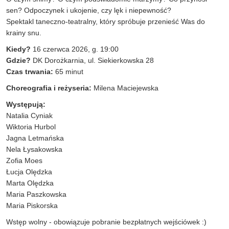
sen? Odpoczynek i ukojenie, czy lęk i niepewność?
Spektakl taneczno-teatralny, który spróbuje przenieść Was do
krainy snu.
Kiedy?
16 czerwca 2026, g. 19:00
Gdzie?
DK Dorożkarnia, ul. Siekierkowska 28
Czas trwania:
65 minut
Choreografia i reżyseria:
Milena Maciejewska
Występują:
Natalia Cyniak
Wiktoria Hurbol
Jagna Letmańska
Nela Łysakowska
Zofia Moes
Łucja Olędzka
Marta Olędzka
Maria Paszkowska
Maria Piskorska
Wstęp wolny - obowiązuje pobranie bezpłatnych wejściówek :)