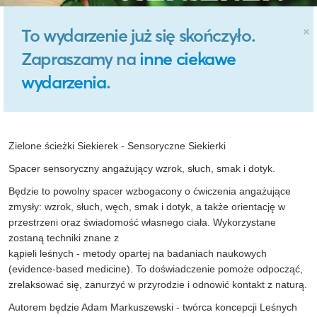
×
To wydarzenie już się skończyło.
Zapraszamy na
inne ciekawe
wydarzenia
.
Zielone ścieżki Siekierek - Sensoryczne Siekierki
Spacer sensoryczny angażujący wzrok, słuch, smak i dotyk.
Będzie to powolny spacer wzbogacony o ćwiczenia angażujące
zmysły:
wzrok, słuch, węch, smak i dotyk, a także orientację w
przestrzeni
oraz świadomość własnego ciała. Wykorzystane
zostaną techniki znane z
kąpieli leśnych - metody opartej na badaniach naukowych
(
evidence-based
medicine
). To doświadczenie pomoże odpocząć,
zrelaksować się, zanurzyć w przyrodzie i odnowić kontakt z naturą.
Autorem będzie Adam Markuszewski - twórca koncepcji Leśnych