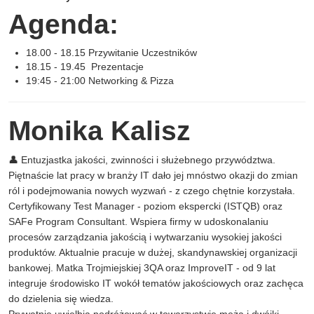
Agenda:
18.00 - 18.15 Przywitanie Uczestników
18.15 - 19.45 Prezentacje
19:45 - 21:00 Networking & Pizza
Monika Kalisz
👤 Entuzjastka jakości, zwinności i służebnego przywództwa.
Piętnaście lat pracy w branży IT dało jej mnóstwo okazji do zmian
ról i podejmowania nowych wyzwań - z czego chętnie korzystała.
Certyfikowany Test Manager - poziom ekspercki (ISTQB) oraz
SAFe Program Consultant. Wspiera firmy w udoskonalaniu
procesów zarządzania jakością i wytwarzaniu wysokiej jakości
produktów. Aktualnie pracuje w dużej, skandynawskiej organizacji
bankowej. Matka Trojmiejskiej 3QA oraz ImproveIT - od 9 lat
integruje środowisko IT wokół tematów jakościowych oraz zachęca
do dzielenia się wiedza.