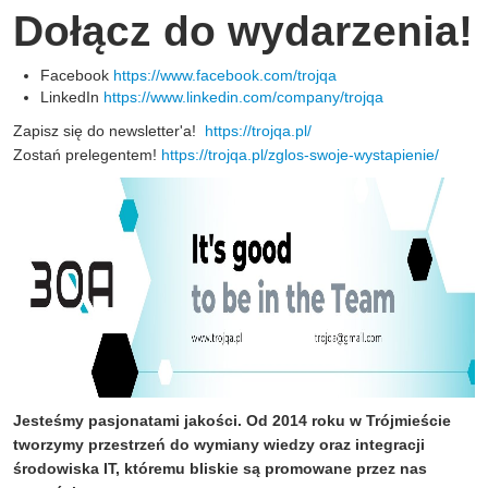
Dołącz do wydarzenia!
Facebook
https://www.facebook.com/trojqa
LinkedIn
https://www.linkedin.com/company/trojqa
Zapisz się do newsletter'a!
https://trojqa.pl/
Zostań prelegentem!
https://trojqa.pl/zglos-swoje-wystapienie/
Jesteśmy pasjonatami jakości. Od 2014 roku w Trójmieście
tworzymy przestrzeń do wymiany wiedzy oraz integracji
środowiska IT, któremu bliskie są promowane przez nas