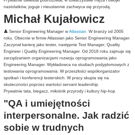
Prywatnie uwielbia podróżować w towarzystwie męża i dwójki
nastolatków, joguje i nieustannie zachwyca się przyrodą.
Michał Kujałowicz
👤 Senior Engineering Manager w
Atlassian
. W branży od 2005
roku. Obecnie w firmie Atlassian jako Senior Engineering Manager.
Zaczynał karierę jako tester, następnie Test Manager, Quality
Engineer i Quality Engineering Manager. Od 2018 roku zajmuje się
zarządzaniem organizacjami rozwoju oprogramowania jako
Engineering Manager. Wykładowca na studiach podyplomowych z
testowania oprogramowania. W przeszłości współorganizator
spotkań i konferencji testerskich. W pracy skupia się na
skuteczności poprzez wartości servant leadership.
Prywatnie tata, biegacz, miłośnik przyrody i kultury hip-hop.
"QA i umiejętności
interpersonalne. Jak radzić
sobie w trudnych