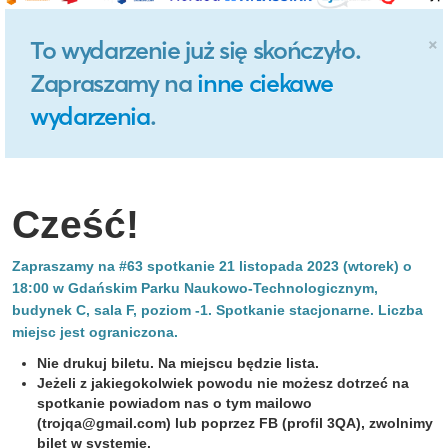
×
To wydarzenie już się skończyło.
Zapraszamy na
inne ciekawe
wydarzenia
.
Cześć!
Zapraszamy na #63 spotkanie 21 listopada 2023 (wtorek) o
18:00 w Gdańskim Parku Naukowo-Technologicznym,
budynek C, sala F, poziom -1. Spotkanie stacjonarne. Liczba
miejsc jest ograniczona.
Nie drukuj biletu. Na miejscu będzie lista.
Jeżeli z jakiegokolwiek powodu nie możesz dotrzeć na
spotkanie powiadom nas o tym mailowo
(
trojqa@gmail.com
) lub poprzez FB (profil 3QA), zwolnimy
bilet w systemie.