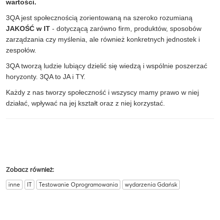
wartości.
3QA jest społecznością zorientowaną na szeroko rozumianą
JAKOŚĆ w IT
- dotyczącą zarówno firm, produktów, sposobów
zarządzania czy myślenia, ale również konkretnych jednostek i
zespołów.
3QA tworzą ludzie lubiący dzielić się wiedzą i wspólnie poszerzać
horyzonty. 3QA to JA i TY.
Każdy z nas tworzy społeczność i wszyscy mamy prawo w niej
działać, wpływać na jej kształt oraz z niej korzystać.
Zobacz również:
inne
IT
Testowanie Oprogramowania
wydarzenia Gdańsk