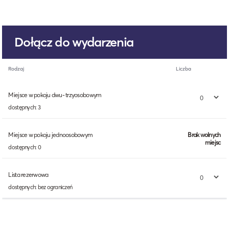
Dołącz do wydarzenia
Rodzaj
Liczba
Miejsce w pokoju dwu- trzyosobowym
dostępnych: 3
Miejsce w pokoju jednoosobowym
Brak wolnych
miejsc
dostępnych: 0
Lista rezerwowa
dostępnych: bez ograniczeń