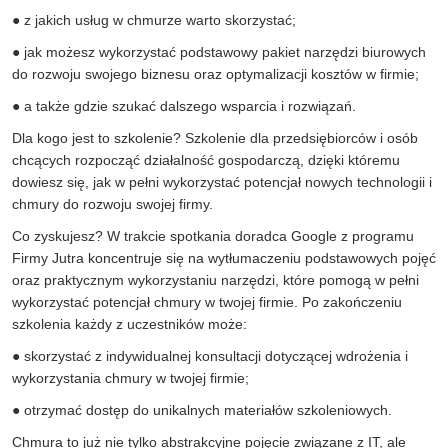
● z jakich usług w chmurze warto skorzystać;
● jak możesz wykorzystać podstawowy pakiet narzędzi biurowych
do rozwoju swojego biznesu oraz optymalizacji kosztów w firmie;
● a także gdzie szukać dalszego wsparcia i rozwiązań.
Dla kogo jest to szkolenie? Szkolenie dla przedsiębiorców i osób
chcących rozpocząć działalność gospodarczą, dzięki któremu
dowiesz się, jak w pełni wykorzystać potencjał nowych technologii i
chmury do rozwoju swojej firmy.
Co zyskujesz? W trakcie spotkania doradca Google z programu
Firmy Jutra koncentruje się na wytłumaczeniu podstawowych pojęć
oraz praktycznym wykorzystaniu narzędzi, które pomogą w pełni
wykorzystać potencjał chmury w twojej firmie. Po zakończeniu
szkolenia każdy z uczestników może:
● skorzystać z indywidualnej konsultacji dotyczącej wdrożenia i
wykorzystania chmury w twojej firmie;
● otrzymać dostęp do unikalnych materiałów szkoleniowych.
Chmura to już nie tylko abstrakcyjne pojęcie związane z IT, ale