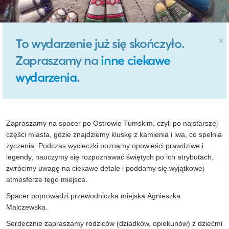
×
To wydarzenie już się skończyło.
Zapraszamy na
inne ciekawe
wydarzenia
.
Zapraszamy na spacer po Ostrowie Tumskim, czyli po najstarszej
części miasta, gdzie znajdziemy kluskę z kamienia i lwa, co spełnia
życzenia. Podczas wycieczki poznamy opowieści prawdziwe i
legendy, nauczymy się rozpoznawać świętych po ich atrybutach,
zwrócimy uwagę na ciekawe detale i poddamy się wyjątkowej
atmosferze tego miejsca.
Spacer poprowadzi przewodniczka miejska Agnieszka
Malczewska.
Serdecznie zapraszamy rodziców (dziadków, opiekunów) z dziećmi