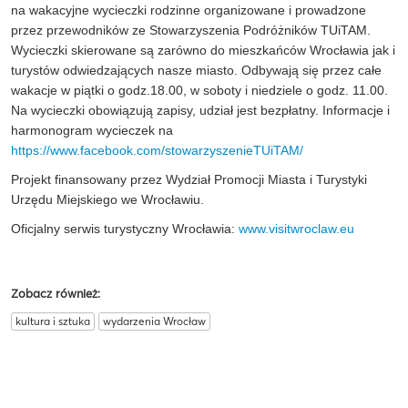
na wakacyjne wycieczki rodzinne organizowane i prowadzone
przez przewodników ze Stowarzyszenia Podróżników TUiTAM.
Wycieczki skierowane są zarówno do mieszkańców Wrocławia jak i
turystów odwiedzających nasze miasto. Odbywają się przez całe
wakacje w piątki o godz.18.00, w soboty i niedziele o godz. 11.00.
Na wycieczki obowiązują zapisy, udział jest bezpłatny. Informacje i
harmonogram wycieczek na
https://www.facebook.com/stowarzyszenieTUiTAM/
Projekt finansowany przez Wydział Promocji Miasta i Turystyki
Urzędu Miejskiego we Wrocławiu.
Oficjalny serwis turystyczny Wrocławia:
www.visitwroclaw.eu
Zobacz również:
kultura i sztuka
wydarzenia Wrocław