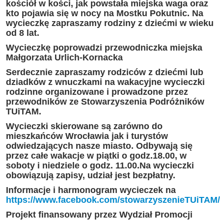
kościół w kości, jak powstała miejska waga oraz
kto pojawia się w nocy na Mostku Pokutnic. Na
wycieczkę zapraszamy rodziny z dziećmi w wieku
od 8 lat.
Wycieczkę poprowadzi przewodniczka miejska
Małgorzata Urlich-Kornacka
Serdecznie zapraszamy rodziców z dziećmi lub
dziadków z wnuczkami na wakacyjne wycieczki
rodzinne organizowane i prowadzone przez
przewodników ze Stowarzyszenia Podróżników
TUiTAM.
Wycieczki skierowane są zarówno do
mieszkańców Wrocławia jak i turystów
odwiedzających nasze miasto. Odbywają się
przez całe wakacje w piątki o godz.18.00, w
soboty i niedziele o godz. 11.00.Na wycieczki
obowiązują zapisy, udział jest bezpłatny.
Informacje i harmonogram wycieczek na
https://www.facebook.com/stowarzyszenieTUiTAM/
Projekt finansowany przez Wydział Promocji