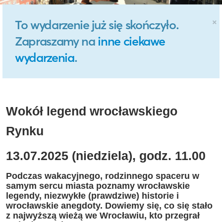
×
To wydarzenie już się skończyło.
Zapraszamy na
inne ciekawe
wydarzenia
.
Wokół legend wrocławskiego
Rynku
13.07.2025 (niedziela), godz. 11.00
Podczas wakacyjnego, rodzinnego spaceru w
samym sercu miasta poznamy wrocławskie
legendy, niezwykłe (prawdziwe) historie i
wrocławskie anegdoty. Dowiemy się, co się stało
z najwyższą wieżą we Wrocławiu, kto przegrał