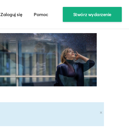
Zaloguj się
Pomoc
Stwórz wydarzenie
×