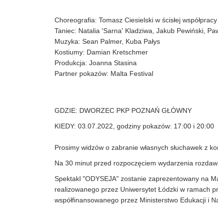
Choreografia: Tomasz Ciesielski w ścisłej współpracy
Taniec: Natalia 'Sarna' Kladziwa, Jakub Pewiński, P
Muzyka: Sean Palmer, Kuba Pałys
Kostiumy: Damian Kretschmer
Produkcja: Joanna Stasina
Partner pokazów: Malta Festival
GDZIE: DWORZEC PKP POZNAŃ GŁÓWNY
KIEDY: 03.07.2022, godziny pokazów: 17:00 i 20:00
Prosimy widzów o zabranie własnych słuchawek z ko
Na 30 minut przed rozpoczęciem wydarzenia rozdawa
Spektakl "ODYSEJA" zostanie zaprezentowany na Malt
realizowanego przez Uniwersytet Łódzki w ramach 
współfinansowanego przez Ministerstwo Edukacji i Na