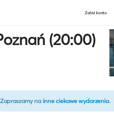
Załóż konto
oznań (20:00)
o. Zapraszamy na
inne ciekawe wydarzenia
.