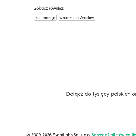
Zobacz również:
konferencje
wydarzenia Wrocław
Dołącz do tysięcy polskich o
@ 2009-2026 EventLabs Sp. z o.o.
Sprzedaż biletów on-li