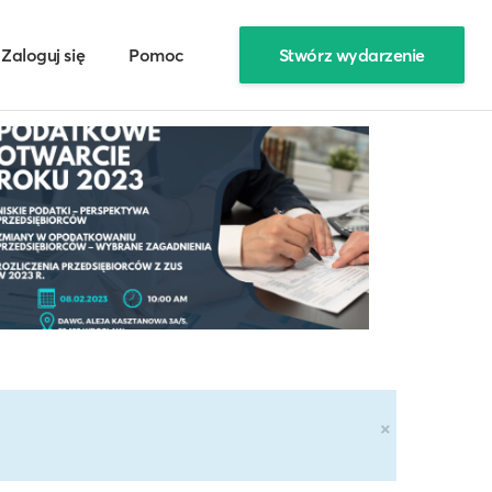
Zaloguj się
Pomoc
Stwórz wydarzenie
×