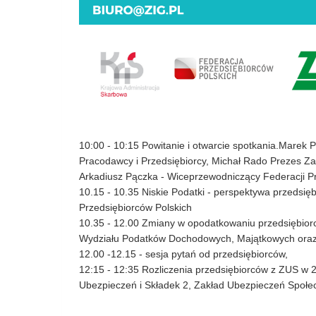
10:00 - 10:15 Powitanie i otwarcie spotkania.Marek 
Pracodawcy i Przedsiębiorcy, Michał Rado Prezes Za
Arkadiusz Pączka - Wiceprzewodniczący Federacji P
10.15 - 10.35 Niskie Podatki - perspektywa przedsi
Przedsiębiorców Polskich
10.35 - 12.00 Zmiany w opodatkowaniu przedsiębior
Wydziału Podatków Dochodowych, Majątkowych oraz S
12.00 -12.15 - sesja pytań od przedsiębiorców,
12:15 - 12:35 Rozliczenia przedsiębiorców z ZUS w 
Ubezpieczeń i Składek 2, Zakład Ubezpieczeń Społe