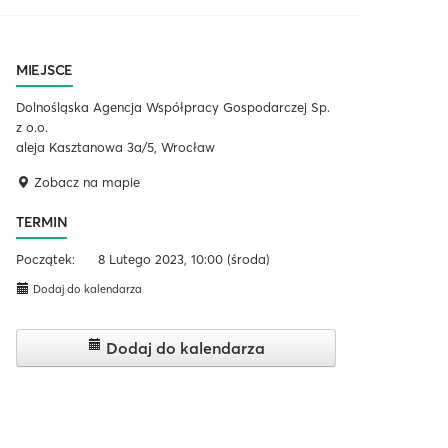
MIEJSCE
Dolnośląska Agencja Współpracy Gospodarczej Sp.
z o.o.
aleja Kasztanowa 3a/5, Wrocław
Zobacz na mapie
TERMIN
Początek:
8 Lutego 2023, 10:00
(środa)
Dodaj do kalendarza
Dodaj do kalendarza