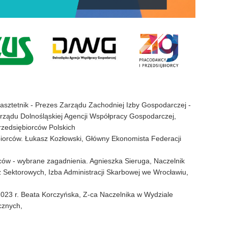
Pasztetnik - Prezes Zarządu Zachodniej Izby Gospodarczej -
rządu Dolnośląskiej Agencji Współpracy Gospodarczej,
rzedsiębiorców Polskich
ębiorców. Łukasz Kozłowski, Główny Ekonomista Federacji
ców - wybrane zagadnienia. Agnieszka Sieruga, Naczelnik
ektorowych, Izba Administracji Skarbowej we Wrocławiu,
2023 r. Beata Korczyńska, Z-ca Naczelnika w Wydziale
cznych,