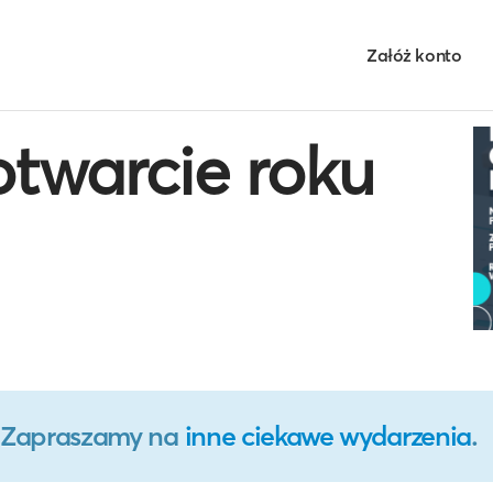
Załóż konto
twarcie roku
o. Zapraszamy na
inne ciekawe wydarzenia
.