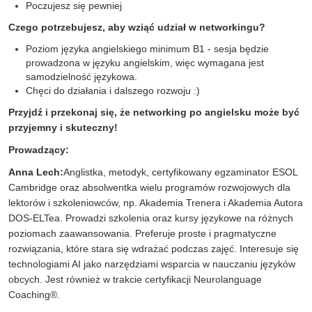
Poczujesz się pewniej
Czego potrzebujesz, aby wziąć udział w networkingu?
Poziom języka angielskiego minimum B1 - sesja będzie
prowadzona w języku angielskim, więc wymagana jest
samodzielność językowa.
Chęci do działania i dalszego rozwoju :)
Przyjdź i przekonaj się, że networking po angielsku może być
przyjemny i skuteczny!
Prowadzący:
Anna Lech:
Anglistka, metodyk, certyfikowany egzaminator ESOL
Cambridge oraz absolwentka wielu programów rozwojowych dla
lektorów i szkoleniowców, np. Akademia Trenera i Akademia Autora
DOS-ELTea. Prowadzi szkolenia oraz kursy językowe na różnych
poziomach zaawansowania. Preferuje proste i pragmatyczne
rozwiązania, które stara się wdrażać podczas zajęć. Interesuje się
technologiami AI jako narzędziami wsparcia w nauczaniu języków
obcych. Jest również w trakcie certyfikacji Neurolanguage
Coaching®.