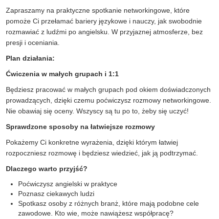
Zapraszamy na praktyczne spotkanie networkingowe, które
pomoże Ci przełamać bariery językowe i nauczy, jak swobodnie
rozmawiać z ludźmi po angielsku. W przyjaznej atmosferze, bez
presji i oceniania.
Plan działania:
Ćwiczenia w małych grupach i 1:1
Będziesz pracować w małych grupach pod okiem doświadczonych
prowadzących, dzięki czemu poćwiczysz rozmowy networkingowe.
Nie obawiaj się oceny. Wszyscy są tu po to, żeby się uczyć!
Sprawdzone sposoby na łatwiejsze rozmowy
Pokażemy Ci konkretne wyrażenia, dzięki którym łatwiej
rozpoczniesz rozmowę i będziesz wiedzieć, jak ją podtrzymać.
Dlaczego warto przyjść?
Poćwiczysz angielski w praktyce
Poznasz ciekawych ludzi
Spotkasz osoby z różnych branż, które mają podobne cele
zawodowe. Kto wie, może nawiążesz współpracę?