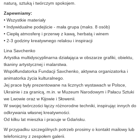
naturą, sztuką i twórczym spokojem.
Zapewniamy:
• Wszystkie materiały
• Indywidualne podejście - mała grupa (maks. 8 osób)
• Ciepłą atmosferę i przerwę z kawą, herbatą i winem
• 2-3 godziny kreatywnego relaksu i inspiracji
Lina Savchenko
Artystka multidyscyplinarna działająca w obszarze grafiki, obiektu,
tkaniny artystycznej i malarstwa.
Współfundatorka Fundacji Savchenko, aktywna organizatorka i
animatorka życia kulturalnego.
Jej prace były prezentowane na licznych wystawach w Polsce,
Ukrainie i za granicą, m.in. w Muzeum Narodowym i Pałacu Sztuki
we Lwowie oraz w Kijowie i Słowenii.
W swojej twórczości łączy różnorodne techniki, inspirując innych do
odkrywania własnej kreatywności.
Od kilku lat mieszka i pracuje w Gdańsku.
W przypadku szczególnych potrzeb prosimy o kontakt mailowy lub
telefoniczny z zespołem galerii.