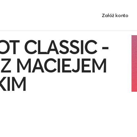
Załóż konto
OT CLASSIC -
 Z MACIEJEM
KIM