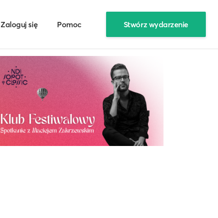
Zaloguj się
Pomoc
Stwórz wydarzenie