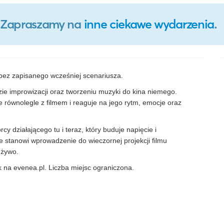
o. Zapraszamy na
inne ciekawe wydarzenia
.
 bez zapisanego wcześniej scenariusza.
e improwizacji oraz tworzeniu muzyki do kina niemego.
 równolegle z filmem i reaguje na jego rytm, emocje oraz
y działającego tu i teraz, który buduje napięcie i
 stanowi wprowadzenie do wieczornej projekcji filmu
 żywo.
a evenea.pl. Liczba miejsc ograniczona.