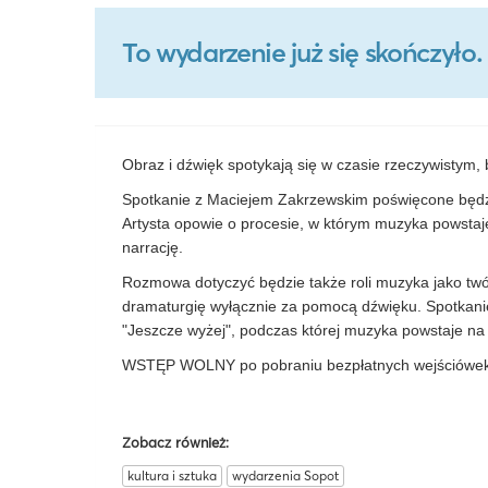
To wydarzenie już się skończył
Obraz i dźwięk spotykają się w czasie rzeczywistym,
Spotkanie z Maciejem Zakrzewskim poświęcone będzi
Artysta opowie o procesie, w którym muzyka powstaje
narrację.
Rozmowa dotyczyć będzie także roli muzyka jako twórc
dramaturgię wyłącznie za pomocą dźwięku. Spotkanie
"Jeszcze wyżej", podczas której muzyka powstaje na
WSTĘP WOLNY po pobraniu bezpłatnych wejściówek n
Zobacz również:
kultura i sztuka
wydarzenia Sopot