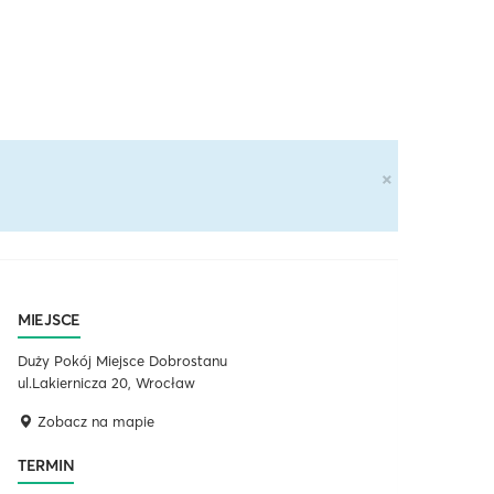
×
MIEJSCE
Duży Pokój Miejsce Dobrostanu
ul.Lakiernicza 20, Wrocław
Zobacz na mapie
TERMIN