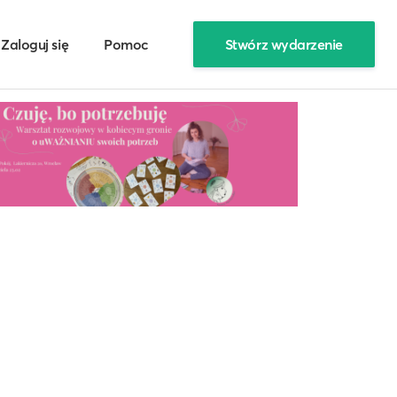
Zaloguj się
Pomoc
Stwórz wydarzenie