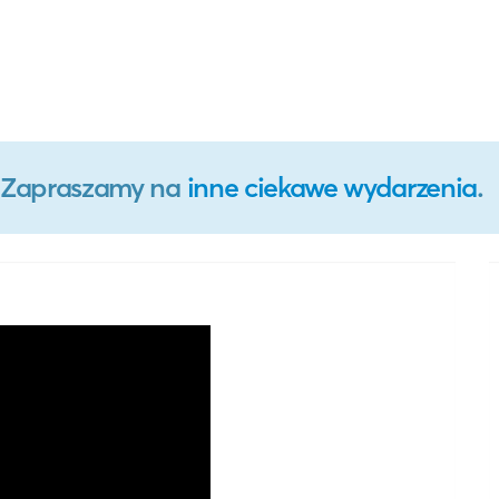
o. Zapraszamy na
inne ciekawe wydarzenia
.