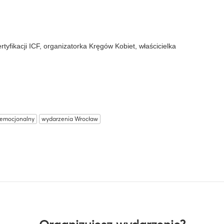
yfikacji ICF, organizatorka Kręgów Kobiet, właścicielka
emocjonalny
wydarzenia Wrocław