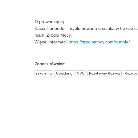
O prowadzącej:
Kasia Herlender - dyplomowana coachka w trakcie cert
marki Źródło Mocy.
Więcej informacji
https://zrodlomocy.com/o-mnie/
Zobacz również:
szkolenia
Coaching
NVC
Pozytywny Rozwój
Rozwój 