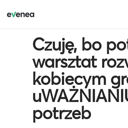
Czuję, bo po
warsztat ro
kobiecym gr
uWAŻNIANIU
potrzeb