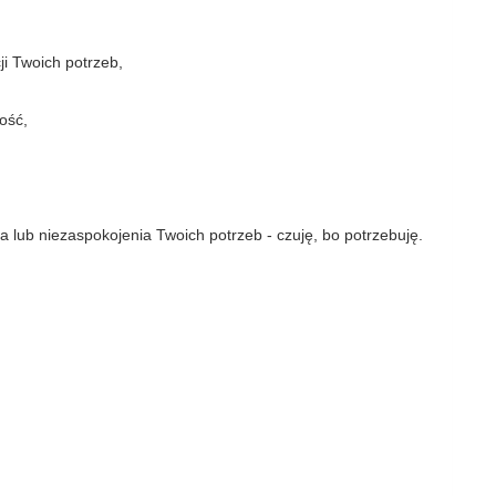
ji Twoich potrzeb,
ość,
 lub niezaspokojenia Twoich potrzeb - czuję, bo potrzebuję.