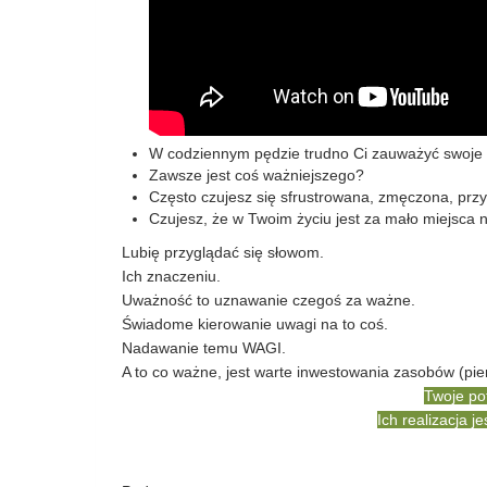
W codziennym pędzie trudno Ci zauważyć swoje
Zawsze jest coś ważniejszego?
Często czujesz się sfrustrowana, zmęczona, prz
Czujesz, że w Twoim życiu jest za mało miejsca 
Lubię przyglądać się słowom.
Ich znaczeniu.
Uważność to uznawanie czegoś za ważne.
Świadome kierowanie uwagi na to coś.
Nadawanie temu WAGI.
A to co ważne, jest warte inwestowania zasobów (pien
Twoje po
Ich realizacja j