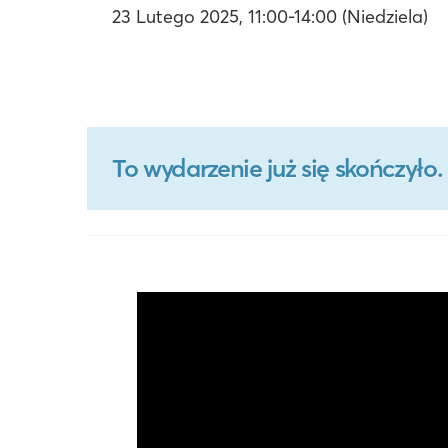
23 Lutego 2025, 11:00-14:00 (Niedziela)
To wydarzenie już się skończył