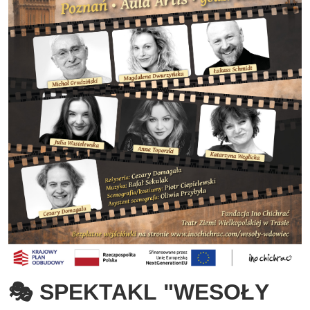
🎭 SPEKTAKL "WESOŁY