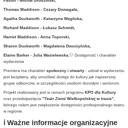
Pastor - Michał Grudziński,
Thomas Maddison - Cezary Domagała,
Agatha Duckworth - Katarzyna Węglicka,
Richard Maddison - Łukasz Schmidt,
Harriet Maddison - Anna Toporski,
Sharon Duckworth - Magdalena Dwurzyńska,
Elaine Barker - Julia Wasielewska.
🤍 Dostępność i charakter
wydarzenia
Premiera ma charakter
społeczny i otwarty
- udział w wydarzeniu
jest bezpłatny, aby umożliwić dostęp do kultury jak najszerszej
grupie odbiorców, w szczególności osobom dorosłym i seniorom.
Projekt realizowany jest w ramach programu
KPO dla Kultury
oraz przedsięwzięcia
"Teatr Ziemi Wielkopolskiej w trasie"
,
którego celem jest zwiększenie dostępności profesjonalnego teatru
w regionie.
ℹ️ Ważne informacje organizacyjne