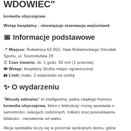
WDOWIEC"
komedia obyczajowa
Wstęp bezpłatny - obowiązuje rezerwacja wejściówek
📅 Informacje podstawowe
📍
Miejsce:
Rokietnica 62-052, Hala Rokietnickiego Ośrodek
Sportu, ul. Szamotulska 29
⏰
Czas trwania:
ok. 1 godz. 50 min (1 przerwa)
🎟
Wstęp:
bezpłatny (liczba miejsc ograniczona)
👥
Limit:
maks. 2 wejściówki na osobę
✨ O wydarzeniu
"
Wesoły wdowiec
" to inteligentna, pełna ciepłego humoru
komedia obyczajowa
, która z lekkością i ironią opowiada o
samotności, relacjach rodzinnych, miłości oraz poszukiwaniu
bliskości - niezależnie od wieku.
Akcja spektaklu toczy się w pozornie spokojnym domu, gdzie