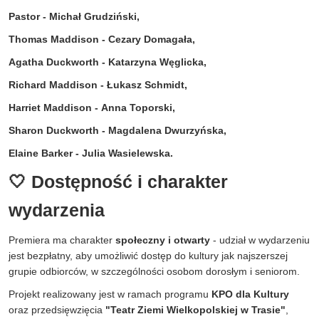
Pastor - Michał Grudziński,
Thomas Maddison - Cezary Domagała,
Agatha Duckworth - Katarzyna Węglicka,
Richard Maddison - Łukasz Schmidt,
Harriet Maddison - Anna Toporski,
Sharon Duckworth - Magdalena Dwurzyńska,
Elaine Barker - Julia Wasielewska.
🤍 Dostępność i charakter
wydarzenia
Premiera ma charakter
społeczny i otwarty
- udział w wydarzeniu
jest bezpłatny, aby umożliwić dostęp do kultury jak najszerszej
grupie odbiorców, w szczególności osobom dorosłym i seniorom.
Projekt realizowany jest w ramach programu
KPO dla Kultury
oraz przedsięwzięcia
"Teatr Ziemi Wielkopolskiej w Trasie"
,