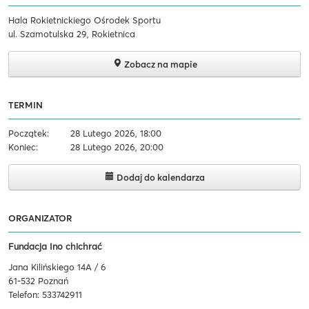
Hala Rokietnickiego Ośrodek Sportu
ul. Szamotulska 29, Rokietnica
Zobacz na mapie
TERMIN
Początek:
28 Lutego 2026, 18:00
Koniec:
28 Lutego 2026, 20:00
Dodaj do kalendarza
ORGANIZATOR
Fundacja Ino chichrać
Jana Kilińskiego 14A / 6
61-532 Poznań
Telefon: 533742911