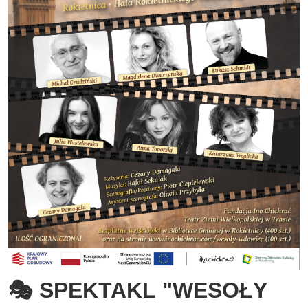
🎭 SPEKTAKL "WESOŁY