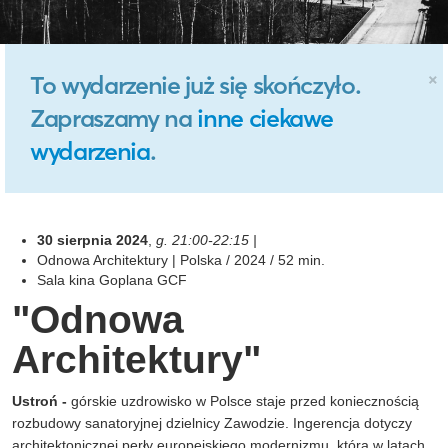
×
To wydarzenie już się skończyło.
Zapraszamy na
inne ciekawe
wydarzenia
.
30 sierpnia
2024
,
g. 21:00-22:15 |
Odnowa Architektury | Polska / 2024 / 52 min.
Sala kina Goplana GCF
"Odnowa
Architektury"
Ustroń -
górskie uzdrowisko w Polsce staje przed koniecznością
rozbudowy sanatoryjnej dzielnicy Zawodzie. Ingerencja dotyczy
architektonicznej perły europejskiego modernizmu, którą w latach