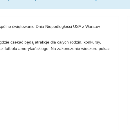
spólne świętowanie Dnia Niepodległości USA z Warsaw
gdzie czekać będą atrakcje dla całych rodzin, konkursy,
 futbolu amerykańskiego. Na zakończenie wieczoru pokaz