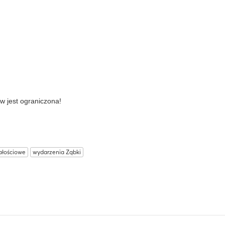
ów jest ograniczona!
ałościowe
wydarzenia Ząbki