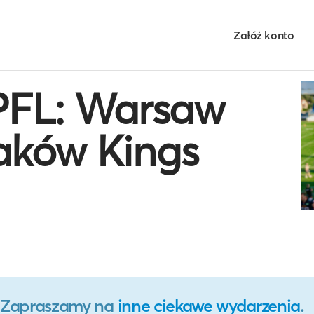
Załóż konto
 PFL: Warsaw
raków Kings
o. Zapraszamy na
inne ciekawe wydarzenia
.