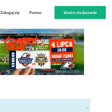
Zaloguj się
Pomoc
Stwórz wydarzenie
×