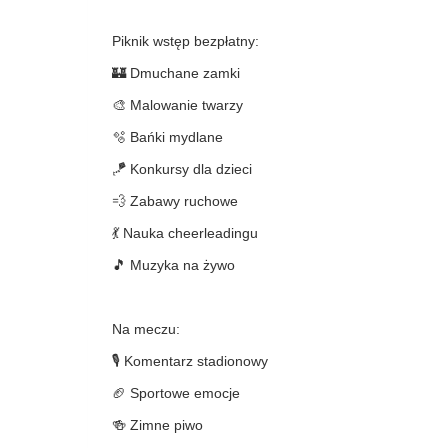
Piknik wstęp bezpłatny:
🏰 Dmuchane zamki
🎨 Malowanie twarzy
🫧 Bańki mydlane
🪁 Konkursy dla dzieci
💨 Zabawy ruchowe
💃 Nauka cheerleadingu
🎵 Muzyka na żywo
Na meczu:
🎙 Komentarz stadionowy
🏈 Sportowe emocje
🍻 Zimne piwo