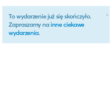
×
To wydarzenie już się skończyło.
Zapraszamy na
inne ciekawe
wydarzenia
.