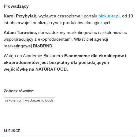
Prowadzący
Karol Przybylak,
wydawca czasopisma i portalu
biokurier.pl
, od 10
lat obserwuje i analizuje rynek produktów ekologicznych
Adam Turowiec,
doświadczony marketingowiec i szkoleniowiec
współpracujący z ekoproducentami. Właściciel agencji
marketingowej
BioBRND
.
Wstęp na Akademię Biokuriera
E-commerce dla ekosklepów i
ekoproducentów jest bezpłatny dla posiadających
wejściówkę na NATURA FOOD.
Zobacz również:
szkolenia
wydarzenia Łódź
MIEJSCE