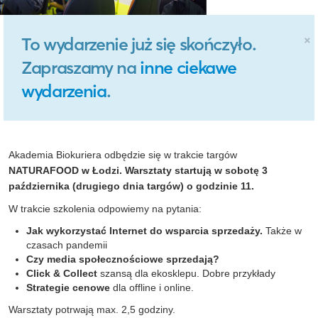
×
To wydarzenie już się skończyło.
Zapraszamy na
inne ciekawe
wydarzenia
.
Akademia Biokuriera odbędzie się w trakcie targów
NATURAFOOD w Łodzi. Warsztaty startują w sobotę 3
października (drugiego dnia targów) o godzinie 11.
W trakcie szkolenia odpowiemy na pytania:
Jak wykorzystać Internet do wsparcia sprzedaży.
Także w
czasach pandemii
Czy media społecznościowe sprzedają?
Click & Collect
szansą dla ekosklepu. Dobre przykłady
Strategie cenowe
dla offline i online.
Warsztaty potrwają max. 2,5 godziny.