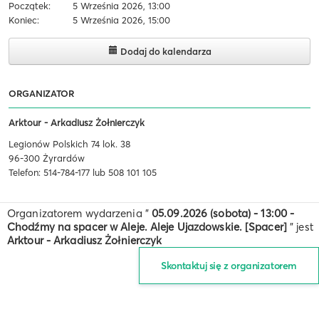
Początek:
5 Września 2026, 13:00
Koniec:
5 Września 2026, 15:00
Dodaj do kalendarza
ORGANIZATOR
Arktour - Arkadiusz Żołnierczyk
Legionów Polskich 74 lok. 38
96-300 Żyrardów
Telefon: 514-784-177 lub 508 101 105
Organizatorem wydarzenia "
05.09.2026 (sobota) - 13:00 -
Chodźmy na spacer w Aleje. Aleje Ujazdowskie. [Spacer]
" jest
Arktour - Arkadiusz Żołnierczyk
Skontaktuj się z organizatorem