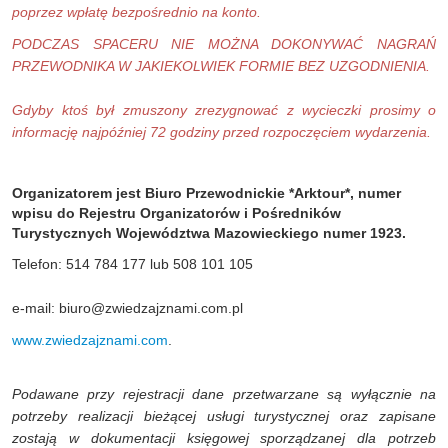
poprzez wpłatę bezpośrednio na konto.
PODCZAS SPACERU NIE MOŻNA DOKONYWAĆ NAGRAŃ
PRZEWODNIKA W JAKIEKOLWIEK FORMIE BEZ UZGODNIENIA.
Gdyby ktoś był zmuszony zrezygnować z wycieczki prosimy o
informację najpóźniej 72 godziny przed rozpoczęciem wydarzenia.
Organizatorem jest Biuro Przewodnickie *Arktour*, numer
wpisu do Rejestru Organizatorów i Pośredników
Turystycznych Województwa Mazowieckiego numer 1923.
Telefon: 514 784 177 lub 508 101 105
e-mail:
biuro@zwiedzajznami.com.pl
www.zwiedzajznami.com
.
Podawane przy rejestracji dane przetwarzane są wyłącznie na
potrzeby realizacji bieżącej usługi turystycznej oraz zapisane
zostają w dokumentacji księgowej sporządzanej dla potrzeb