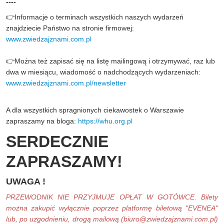
----
👉Informacje o terminach wszystkich naszych wydarzeń
znajdziecie Państwo na stronie firmowej:
www.zwiedzajznami.com.pl
👉Można też zapisać się na listę mailingową i otrzymywać, raz lub
dwa w miesiącu, wiadomość o nadchodzących wydarzeniach:
www.zwiedzajznami.com.pl/newsletter
A dla wszystkich spragnionych ciekawostek o Warszawie
zapraszamy na bloga:
https://whu.org.pl
SERDECZNIE
ZAPRASZAMY!
UWAGA !
PRZEWODNIK NIE PRZYJMUJE OPŁAT W GOTÓWCE. Bilety
można zakupić wyłącznie poprzez platformę biletową "EVENEA"
lub, po uzgodnieniu, drogą mailową (
biuro@zwiedzajznami.com.pl
)