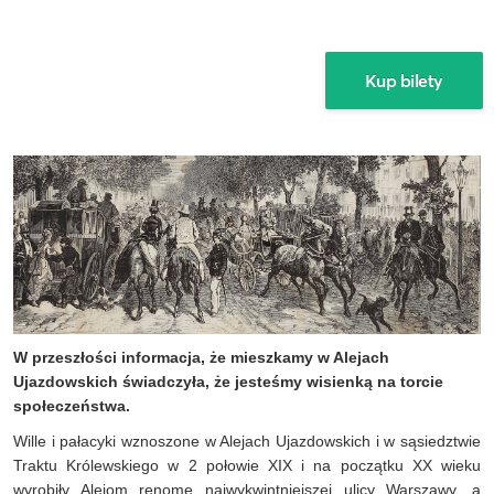
W przeszłości informacja, że mieszkamy w Alejach
Ujazdowskich świadczyła, że jesteśmy wisienką na torcie
społeczeństwa.
Wille i pałacyki wznoszone w Alejach Ujazdowskich i w sąsiedztwie
Traktu Królewskiego w 2 połowie XIX i na początku XX wieku
wyrobiły Alejom renomę najwykwintniejszej ulicy Warszawy, a