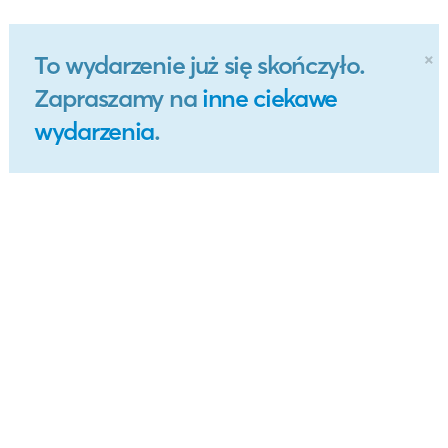
×
To wydarzenie już się skończyło.
Zapraszamy na
inne ciekawe
wydarzenia
.