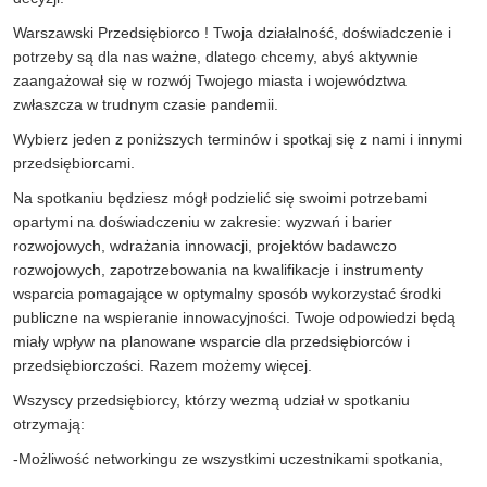
Warszawski Przedsiębiorco ! Twoja działalność, doświadczenie i
potrzeby są dla nas ważne, dlatego chcemy, abyś aktywnie
zaangażował się w rozwój Twojego miasta i województwa
zwłaszcza w trudnym czasie pandemii.
Wybierz jeden z poniższych terminów i spotkaj się z nami i innymi
przedsiębiorcami.
Na spotkaniu będziesz mógł podzielić się swoimi potrzebami
opartymi na doświadczeniu w zakresie: wyzwań i barier
rozwojowych, wdrażania innowacji, projektów badawczo
rozwojowych, zapotrzebowania na kwalifikacje i instrumenty
wsparcia pomagające w optymalny sposób wykorzystać środki
publiczne na wspieranie innowacyjności. Twoje odpowiedzi będą
miały wpływ na planowane wsparcie dla przedsiębiorców i
przedsiębiorczości. Razem możemy więcej.
Wszyscy przedsiębiorcy, którzy wezmą udział w spotkaniu
otrzymają:
-Możliwość networkingu ze wszystkimi uczestnikami spotkania,