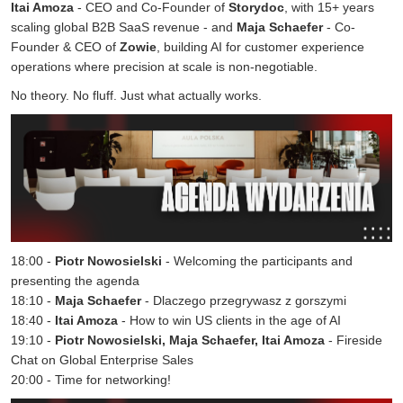
Itai Amoza
- CEO and Co-Founder of
Storydoc
, with 15+ years
scaling global B2B SaaS revenue - and
Maja
Schaefer
- Co-
Founder & CEO of
Zowie
, building AI for customer experience
operations where precision at scale is non-negotiable.
No theory. No fluff. Just what actually works.
18:00 -
Piotr Nowosielski
- Welcoming the participants and
presenting the agenda
18:10 -
Maja Schaefer
- Dlaczego przegrywasz z gorszymi
18:40 -
Itai Amoza
- How to win US clients in the age of AI
19:10 -
Piotr Nowosielski, Maja Schaefer, Itai Amoza
- Fireside
Chat on Global Enterprise Sales
20:00 - Time for networking!