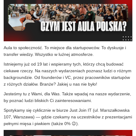
Aula to społeczność. To miejsce dla startupowców. To dyskusje i
transfer wiedzy. Wszystko w luźnej atmosferze.
Istniejemy już od 19 lat i wspieramy tych, którzy chcą budować
ciekawe rzeczy. Na naszych wydarzeniach poznasz ludzi o różnym
backgroundzie. Od founderów i VC, przez pracowników startupów
z różnych działów. Branże? Jakiej u nas nie było!
Jesteśmy tu z Wami, dla Was. Także wpadaj na nasze wydarzenie,
by poznać ludzi bliskich Ci zainteresowaniami.
Spotykamy się cyklicznie w biurze Just Join IT (ul. Marszałkowska
107, Warszawa) — gdzie czekamy na uczestników z prezentacjami
pełnymi mięsa i piwkiem (także 0% 😉).