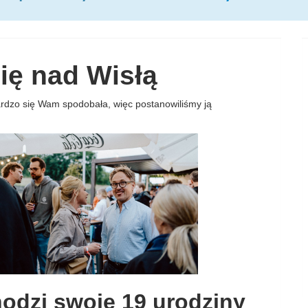
ię nad Wisłą
ardzo się Wam spodobała, więc postanowiliśmy ją
odzi swoje 19 urodziny