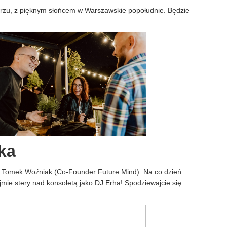
trzu, z pięknym słońcem w Warszawskie popołudnie. Będzie
ka
ba Tomek Woźniak (Co-Founder Future Mind). Na co dzień
jmie stery nad konsoletą jako DJ Erha! Spodziewajcie się