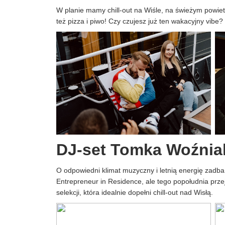
W planie mamy chill-out na Wiśle, na świeżym powie
też pizza i piwo! Czy czujesz już ten wakacyjny vibe?
DJ-set Tomka Woźnia
O odpowiedni klimat muzyczny i letnią energię zad
Entrepreneur in Residence, ale tego popołudnia prze
selekcji, która idealnie dopełni chill-out nad Wisłą.