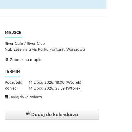
MIEJSCE
River Cafe / River Club
Nabrzeże vis a vis Parku Fontann, Warszawa
Zobacz na mapie
TERMIN
Początek:
14 Lipca 2026, 18:00
(Wtorek)
Koniec:
14 Lipca 2026, 23:59
(Wtorek)
Dodaj do kalendarza
Dodaj do kalendarza