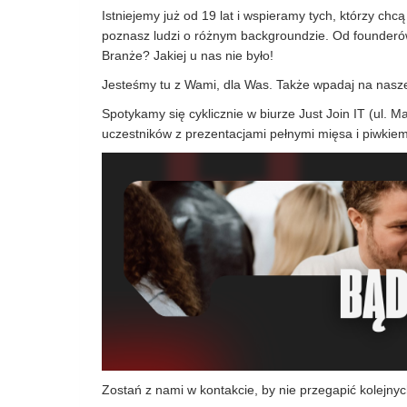
Istniejemy już od 19 lat i wspieramy tych, którzy c
poznasz ludzi o różnym backgroundzie. Od founderów
Branże? Jakiej u nas nie było!
Jesteśmy tu z Wami, dla Was. Także wpadaj na nasze 
Spotykamy się cyklicznie w biurze Just Join IT (ul
uczestników z prezentacjami pełnymi mięsa i piwkiem
Zostań z nami w kontakcie, by nie przegapić kolejny