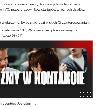
hcą budować ciekawe rzeczy. Na naszych wydarzeniach
 i VC, przez pracowników startupów z różnych działów.
wydarzenie, by poznać ludzi bliskich Ci zainteresowaniami.
. Marszałkowska 107, Warszawa) — gdzie czekamy na
 (także 0% 😉).
ch eventów. Jesteśmy na: