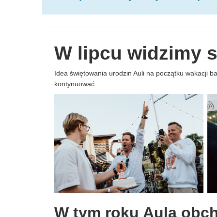
W lipcu widzimy s
Idea świętowania urodzin Auli na początku wakacji b
kontynuować.
W tym roku Aula obch