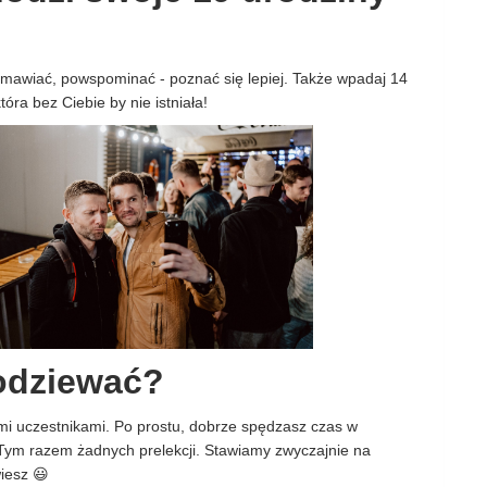
mawiać, powspominać - poznać się lepiej. Także wpadaj 14
tóra bez Ciebie by nie istniała!
odziewać?
mi uczestnikami. Po prostu, dobrze spędzasz czas w
Tym razem żadnych prelekcji. Stawiamy zwyczajnie na
wiesz 😃