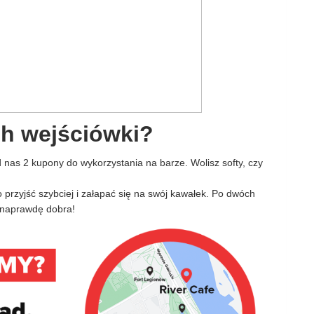
ch wejściówki?
 nas 2 kupony do wykorzystania na barze. Wolisz softy, czy
 przyjść szybciej i załapać się na swój kawałek. Po dwóch
t naprawdę dobra!