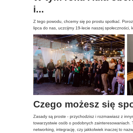
i...
Z tego powodu, chcemy się po prostu spotkać. Poroz
lipca do nas, uczcijmy 19-lecie naszej społeczności, k
Czego możesz się sp
Zasady są proste - przychodzisz i rozmawiasz z inny
towarzystwie osób o podobnych zainteresowaniach. 
networking, integrację, czy jakkolwiek inaczej to naz