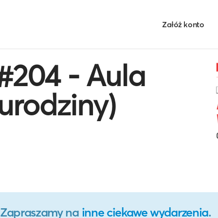
Załóż konto
#204 - Aula
urodziny)
o. Zapraszamy na
inne ciekawe wydarzenia
.