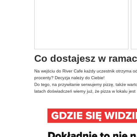
Co dostajesz w rama
Na wejściu do River Cafe każdy uczestnik otrzyma od
procenty? Decyzja należy do Ciebie!
Do tego, na przywitanie serwujemy pizzę, także warto
latach doświadczeń wiemy już, że pizza w lokalu jes