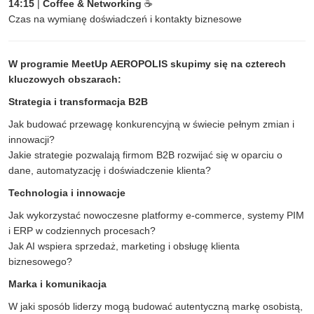
14:15
|
Coffee & Networking
☕
Czas na wymianę doświadczeń i kontakty biznesowe
W programie MeetUp AEROPOLIS skupimy się na czterech
kluczowych obszarach:
Strategia i transformacja B2B
Jak budować przewagę konkurencyjną w świecie pełnym zmian i
innowacji?
Jakie strategie pozwalają firmom B2B rozwijać się w oparciu o
dane, automatyzację i doświadczenie klienta?
Technologia i innowacje
Jak wykorzystać nowoczesne platformy e-commerce, systemy PIM
i ERP w codziennych procesach?
Jak AI wspiera sprzedaż, marketing i obsługę klienta
biznesowego?
Marka i komunikacja
W jaki sposób liderzy mogą budować autentyczną markę osobistą,