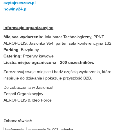
czytajrzeszow.pl
nowiny24.pl
Informacje organizacyjne
Miejsce wydarzenia:
Inkubator Technologiczny, PPNT
AEROPOLIS, Jasionka 954, parter, sala konferencyjna 132
Parking
: Bezpłatny
Catering:
Przerwy kawowe
Liczba miejsc ograniczona - 200 uczestników.
Zarezerwuj swoje miejsce i bądź częścią wydarzenia, które
inspiruje do działania i pokazuje przyszłość B2B.
Do zobaczenia w Jasionce!
Zespół Organizacyjny
AEROPOLIS & Ideo Force
Zobacz również:
konferencje
wydarzenia 36-002 Jasionka