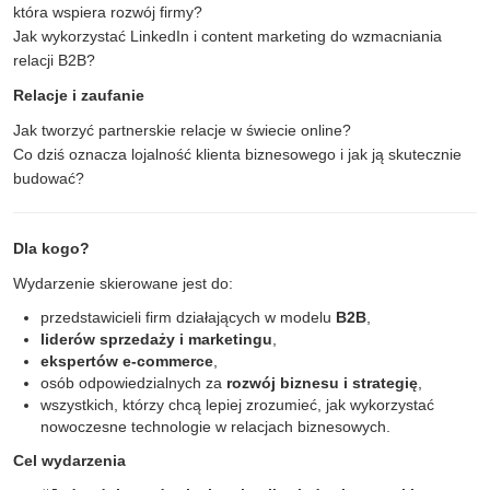
która wspiera rozwój firmy?
Jak wykorzystać LinkedIn i content marketing do wzmacniania
relacji B2B?
Relacje i zaufanie
Jak tworzyć partnerskie relacje w świecie online?
Co dziś oznacza lojalność klienta biznesowego i jak ją skutecznie
budować?
Dla kogo?
Wydarzenie skierowane jest do:
przedstawicieli firm działających w modelu
B2B
,
liderów sprzedaży i marketingu
,
ekspertów e-commerce
,
osób odpowiedzialnych za
rozwój biznesu i strategię
,
wszystkich, którzy chcą lepiej zrozumieć, jak wykorzystać
nowoczesne technologie w relacjach biznesowych.
Cel wydarzenia