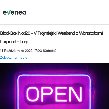
BlackBox No.120 - V Trójmiejski Weekend z Warsztatami i
Larpami - Larp
14 Października 2023, 17:00 (Sobota)
Zobacz na mapie