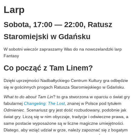
Larp
Sobota, 17:00 — 22:00, Ratusz
Staromiejski w Gdańsku
W sobotni wieczór zapraszamy Was do na nowozelandzki larp
Fantasy
Co począć z Tam Linem?
Dzięki uprzejmości Nadbałtyckiego Centrum Kultury gra odbędzie
się w gościnnych progach Ratusza Staromiejskiego w Gdańsku.
What to do about Tam Lin
? to gra stworzona w oparciu o świat gry
fabularnej
Changeling: The Lost
, znanej w Polsce pod tytułem
Odmieniec
. Scenariusz gry jest dość rozbudowany, podobnie jak
świat gry. Liczą się w nim obyczaje, tradycje i odwieczne prawa, a
same postacie wyposażone są w liczne magiczne umiejętności.
Dlatego, aby wziąć udział w grze, należy zapoznać się z bogatym