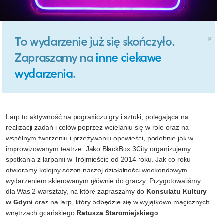
×
To wydarzenie już się skończyło.
Zapraszamy na
inne ciekawe
wydarzenia
.
Larp to aktywność na pograniczu gry i sztuki, polegająca na
realizacji zadań i celów poprzez wcielaniu się w role oraz na
wspólnym tworzeniu i przeżywaniu opowieści, podobnie jak w
improwizowanym teatrze. Jako BlackBox 3City organizujemy
spotkania z larpami w Trójmieście od 2014 roku. Jak co roku
otwieramy kolejny sezon naszej działalności weekendowym
wydarzeniem skierowanym głównie do graczy. Przygotowaliśmy
dla Was 2 warsztaty, na które zapraszamy do
Konsulatu Kultury
w Gdyni
oraz na larp, który odbędzie się w wyjątkowo magicznych
wnętrzach gdańskiego
Ratusza Staromiejskiego
.