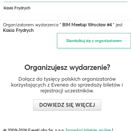
Kasia Frydrych
Organizatorem wydarzenia "
BIM Meetup Wrocław #4
" jest
Kasia Frydrych
Skontaktuj się z organizatorem
Organizujesz wydarzenie?
Dołącz do tysięcy polskich organizatorów
korzystających z Evenea do sprzedaży biletów i
rejestracji uczestników.
DOWIEDZ SIĘ WIĘCEJ
@ 2009-2026 EventLabs Sp. z o.o.
Sprzedaż biletów on-line
|