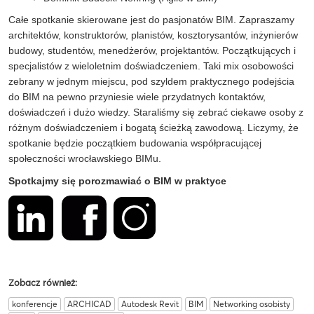
Całe spotkanie skierowane jest do pasjonatów BIM. Zapraszamy
architektów, konstruktorów, planistów, kosztorysantów, inżynierów
budowy, studentów, menedżerów, projektantów. Początkujących i
specjalistów z wieloletnim doświadczeniem. Taki mix osobowości
zebrany w jednym miejscu, pod szyldem praktycznego podejścia
do BIM na pewno przyniesie wiele przydatnych kontaktów,
doświadczeń i dużo wiedzy. Staraliśmy się zebrać ciekawe osoby z
różnym doświadczeniem i bogatą ścieżką zawodową. Liczymy, że
spotkanie będzie początkiem budowania współpracującej
społeczności wrocławskiego BIMu.
Spotkajmy się porozmawiać o BIM w praktyce
Zobacz również:
konferencje
ARCHICAD
Autodesk Revit
BIM
Networking osobisty