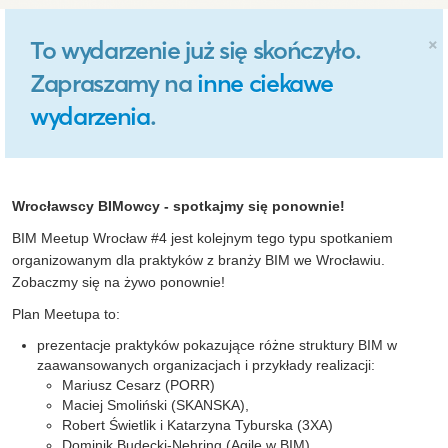
×
To wydarzenie już się skończyło.
Zapraszamy na
inne ciekawe
wydarzenia
.
Wrocławscy BIMowcy - spotkajmy się ponownie!
BIM Meetup Wrocław #4 jest kolejnym tego typu spotkaniem
organizowanym dla praktyków z branży BIM we Wrocławiu.
Zobaczmy się na żywo ponownie!
Plan Meetupa to:
prezentacje praktyków pokazujące różne struktury BIM w
zaawansowanych organizacjach i przykłady realizacji:
Mariusz Cesarz (PORR)
Maciej Smoliński (SKANSKA),
Robert Świetlik i Katarzyna Tyburska (3XA)
Dominik Budecki-Nehring (Agile w BIM)