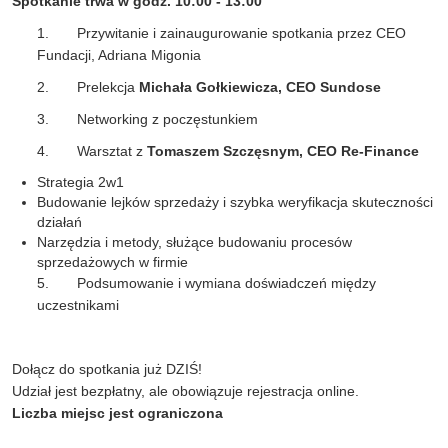
Spotkanie trwa w godz. 10:00 - 13:00
1. Przywitanie i zainaugurowanie spotkania przez CEO
Fundacji, Adriana Migonia
2. Prelekcja
Michała Gołkiewicza, CEO Sundose
3. Networking z poczęstunkiem
4. Warsztat z
Tomaszem Szczęsnym, CEO Re-Finance
Strategia 2w1
Budowanie lejków sprzedaży i szybka weryfikacja skuteczności
działań
Narzędzia i metody, służące budowaniu procesów
sprzedażowych w firmie
5. Podsumowanie i wymiana doświadczeń między
uczestnikami
Dołącz do spotkania już DZIŚ!
Udział jest bezpłatny, ale obowiązuje rejestracja online.
Liczba miejsc jest ograniczona