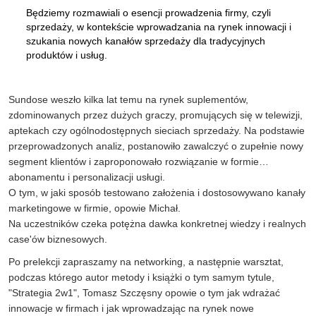
Będziemy rozmawiali o esencji prowadzenia firmy, czyli
sprzedaży, w kontekście wprowadzania na rynek innowacji i
szukania nowych kanałów sprzedaży dla tradycyjnych
produktów i usług.
Sundose weszło kilka lat temu na rynek suplementów,
zdominowanych przez dużych graczy, promujących się w telewizji,
aptekach czy ogólnodostępnych sieciach sprzedaży. Na podstawie
przeprowadzonych analiz, postanowiło zawalczyć o zupełnie nowy
segment klientów i zaproponowało rozwiązanie w formie…
abonamentu i personalizacji usługi.
O tym, w jaki sposób testowano założenia i dostosowywano kanały
marketingowe w firmie, opowie Michał.
Na uczestników czeka potężna dawka konkretnej wiedzy i realnych
case'ów biznesowych.
Po prelekcji zapraszamy na networking, a następnie warsztat,
podczas którego autor metody i książki o tym samym tytule,
"Strategia 2w1", Tomasz Szczęsny opowie o tym jak wdrażać
innowacje w firmach i jak wprowadzając na rynek nowe