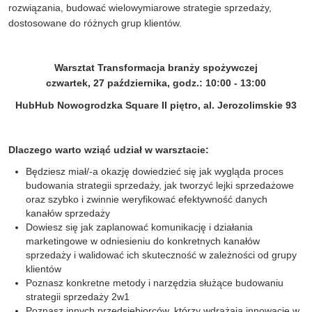
rozwiązania, budować wielowymiarowe strategie sprzedaży,
dostosowane do różnych grup klientów.
Warsztat
Transformacja branży spożywczej
czwartek, 27 października, godz.: 10:00 - 13:00
HubHub Nowogrodzka Square II piętro, al. Jerozolimskie 93
Dlaczego warto wziąć udział w warsztacie:
Będziesz miał/-a okazję dowiedzieć się jak wygląda proces
budowania strategii sprzedaży, jak tworzyć lejki sprzedażowe
oraz szybko i zwinnie weryfikować efektywność danych
kanałów sprzedaży
Dowiesz się jak zaplanować komunikację i działania
marketingowe w odniesieniu do konkretnych kanałów
sprzedaży i walidować ich skuteczność w zależności od grupy
klientów
Poznasz konkretne metody i narzędzia służące budowaniu
strategii sprzedaży 2w1
Poznasz innych przedsiębiorców, którzy wdrażają innowacje w