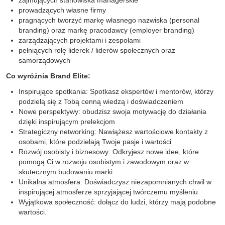
zajmujących stanowiska managerskie
prowadzących własne firmy
pragnących tworzyć markę własnego nazwiska (personal
branding) oraz markę pracodawcy (employer branding)
zarządzających projektami i zespołami
pełniących rolę liderek / liderów społecznych oraz
samorządowych
Co wyróżnia Brand Elite:
Inspirujące spotkania: Spotkasz ekspertów i mentorów, którzy
podzielą się z Tobą cenną wiedzą i doświadczeniem
Nowe perspektywy: obudzisz swoja motywację do działania
dzięki inspirującym prelekcjom
Strategiczny networking: Nawiążesz wartościowe kontakty z
osobami, które podzielają Twoje pasje i wartości
Rozwój osobisty i biznesowy: Odkryjesz nowe idee, które
pomogą Ci w rozwoju osobistym i zawodowym oraz w
skutecznym budowaniu marki
Unikalna atmosfera: Doświadczysz niezapomnianych chwil w
inspirującej atmosferze sprzyjającej twórczemu myśleniu
Wyjątkowa społeczność: dołącz do ludzi, którzy mają podobne
wartości.