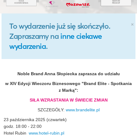
×
To wydarzenie już się skończyło.
Zapraszamy na
inne ciekawe
wydarzenia
.
Noble Brand Anna Słopiecka zaprasza do udziału
w XIV Edycji Wieczoru Biznesowego "Brand Elite - Spotkania
z Marką":
SIŁA WZRASTANIA W ŚWIECIE ZMIAN
SZCZEGÓŁY:
www.brandelite.pl
23 października 2025 (czwartek)
godz. 18:00 - 22:00
Hotel Rubin
www.hotel-rubin.pl