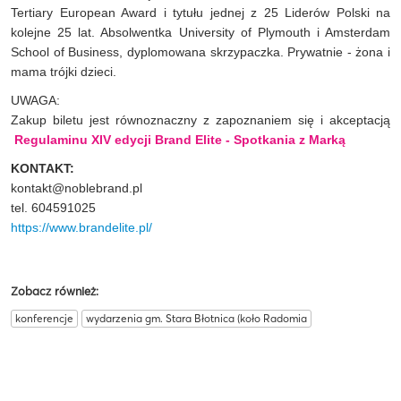
Tertiary European Award i tytułu jednej z 25 Liderów Polski na
kolejne 25 lat. Absolwentka University of Plymouth i Amsterdam
School of Business, dyplomowana skrzypaczka. Prywatnie - żona i
mama trójki dzieci.
UWAGA:
Zakup biletu jest równoznaczny z zapoznaniem się i akceptacją
Regulaminu XIV edycji Brand Elite - Spotkania z Marką
KONTAKT:
kontakt@noblebrand.pl
tel. 604591025
https://www.brandelite.pl/
Zobacz również:
konferencje
wydarzenia gm. Stara Błotnica (koło Radomia