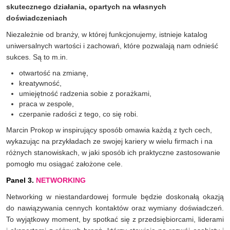
skutecznego działania, opartych na własnych
doświadczeniach
Niezależnie od branży, w której funkcjonujemy, istnieje katalog
uniwersalnych wartości i zachowań, które pozwalają nam odnieść
sukces. Są to m.in.
otwartość na zmianę,
kreatywność,
umiejętność radzenia sobie z porażkami,
praca w zespole,
czerpanie radości z tego, co się robi.
Marcin Prokop w inspirujący sposób omawia każdą z tych cech,
wykazując na przykładach ze swojej kariery w wielu firmach i na
różnych stanowiskach, w jaki sposób ich praktyczne zastosowanie
pomogło mu osiągać założone cele.
Panel 3.
NETWORKING
Networking w niestandardowej formule będzie doskonałą okazją
do nawiązywania cennych kontaktów oraz wymiany doświadczeń.
To wyjątkowy moment, by spotkać się z przedsiębiorcami, liderami