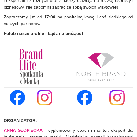
i ekspertami z różnych branż, którzy stawiają na rozwój osobisty i
biznesowy. Nie zapomnij zabrać ze sobą swoich wizytówek!
Zapraszamy już od
17:00
na powitalną kawę i coś słodkiego od
naszych partnerów!
Polub nasze profile i bądź na bieżąco!
ORGANIZATOR:
ANNA SŁOPIECKA
- dyplomowany coach i mentor, ekspert ds.