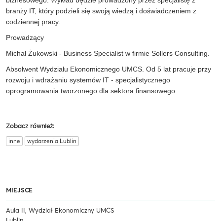
biznesowego. Wykład będzie prowadzony przez specjalistę z
branży IT, który podzieli się swoją wiedzą i doświadczeniem z
codziennej pracy.
Prowadzący
Michał Żukowski - Business Specialist w firmie Sollers Consulting.
Absolwent Wydziału Ekonomicznego UMCS. Od 5 lat pracuje przy
rozwoju i wdrażaniu systemów IT - specjalistycznego
oprogramowania tworzonego dla sektora finansowego.
Zobacz również:
inne
wydarzenia Lublin
MIEJSCE
Aula II, Wydział Ekonomiczny UMCS
Lublin