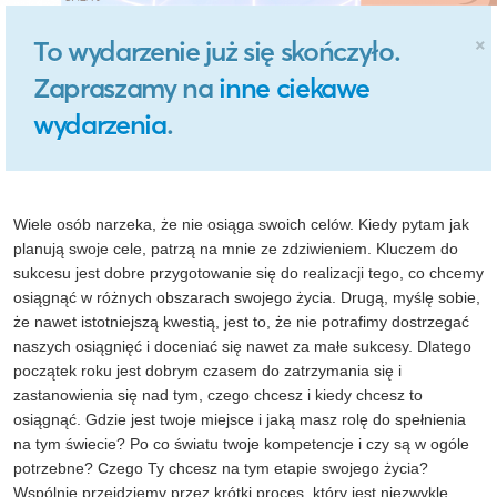
×
To wydarzenie już się skończyło.
Zapraszamy na
inne ciekawe
wydarzenia
.
Wiele osób narzeka, że nie osiąga swoich celów. Kiedy pytam jak
planują swoje cele, patrzą na mnie ze zdziwieniem. Kluczem do
sukcesu jest dobre przygotowanie się do realizacji tego, co chcemy
osiągnąć w różnych obszarach swojego życia. Drugą, myślę sobie,
że nawet istotniejszą kwestią, jest to, że nie potrafimy dostrzegać
naszych osiągnięć i doceniać się nawet za małe sukcesy. Dlatego
początek roku jest dobrym czasem do zatrzymania się i
zastanowienia się nad tym, czego chcesz i kiedy chcesz to
osiągnąć. Gdzie jest twoje miejsce i jaką masz rolę do spełnienia
na tym świecie? Po co światu twoje kompetencje i czy są w ogóle
potrzebne? Czego Ty chcesz na tym etapie swojego życia?
Wspólnie przejdziemy przez krótki proces, który jest niezwykle