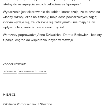
istotny do osiągnięcia swoich celów/marzeń/pragnień.
Wydarzenie jest skierowanie do kobiet, które: czują, że to czas na
własny rozwój, czas na zmiany; mają dość powtarzalnych zajęć;
którym wydaje się, że ich życie się zatrzymało i nie mają na nic
wpływu; chcą zmienić coś w swoim życiu!
Warsztaty poprowadzą Anna Dziwulska i Dorota Betlewicz - kobiety
z pasją, chętne do wspierania innych w rozwoju.
Zobacz również:
szkolenia
wydarzenia Szczecin
MIEJSCE
Książnica Pomorska im. S.Staszica