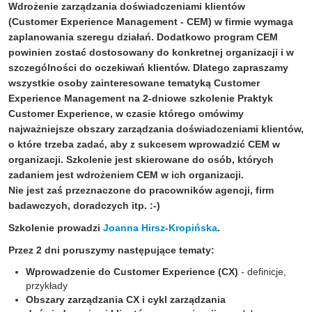
Wdrożenie zarządzania doświadczeniami klientów
(Customer Experience Management - CEM)
w firmie
wymaga
zaplanowania szeregu działań.
Dodatkowo program CEM
powinien zostać dostosowany do konkretnej organizacji i w
szczególności do oczekiwań klientów. Dlatego zapraszamy
wszystkie osoby zainteresowane tematyką Customer
Experience Management na
2-dniowe szkolenie
Praktyk
Customer
Experience, w czasie którego omówimy
najważniejsze obszary
zarządzania doświadczeniami klientów,
o które trzeba zadać, aby z sukcesem wprowadzić CEM w
organizacji
. Szkolenie jest skierowane do osób, których
zadaniem jest wdrożeniem CEM w ich organizacji.
Nie jest zaś przeznaczone do pracowników agencji, firm
badawczych, doradczych itp. :-)
Szkolenie prowadzi
Joanna Hirsz-Kropińska
.
Przez 2 dni poruszymy następujące tematy:
Wprowadzenie
do Customer Experience (CX)
- definicje,
przykłady
Obszary zarządzania CX
i cykl zarządzania