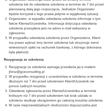
szkolenia lub do odwołania szkolenia w terminie do 7 dni przed
planowaną datą jego rozpoczęcia. Jednakże Organizator
będzie korzystał z tego prawa jedynie w wyjątkowej sytuacji.
Organizator, w wypadku odwołania szkolenia informuje o tym
fakcie Klienta/Uczestnika. Informacja dotycząca odwołania
szkolenia przesyłana jest na adres e-mail wskazany w
zgłoszeniu.
W przypadku odwołania szkolenia przez Organizatora, Klient
ma prawo wybrać inny termin szkolenia lub otrzymuje zwrot
wniesionych opłat na rachunek bankowy, z którego dokonana
była płatność.
Rezygnacja ze szkolenia
Rezygnacja ze szkolenia wymaga przesłania jej e-mailem:
jhirsz@gceconsutling.pl
W przypadku rezygnacji z uczestnictwa w szkoleniu w terminie
dłuższym niż 7 dni przed szkoleniem Klient/Uczestnik nie
ponosi żadnych kosztów.
Odwołanie zgłoszenia przez Klienta/Uczestnika w terminie
krótszym niż 7 dni przed szkoleniem lub brak udziału w
szkoleniu skutkuje obciążeniem go całością kosztów szkolenia.
W razie nieprzewidzialnych okoliczności dopuszczalna jest