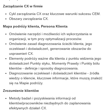
Zarządzanie CX w firmie
Cykl zarządzania CX oraz kluczowe warunki sukcesu CEM.
Obszary zarządzania CX.
Mapa podróży klienta, Persona Klienta
Omówienie narzędzi i możliwości ich wykorzystania w
organizacji, w tym przy optymalizacji procesów.
Omówienie zasad diagnozowania ścieżki klienta, jego
oczekiwań i doświadczeń, generowanie obszarów do
usprawnień CX.
Elementy podróży ważne dla klienta z punktu widzenia jego
doświadczeń Punkty styku, Momenty Prawdy i Punkty bólu
klientów - definicje i sposoby diagnozowania.
Diagnozowanie oczekiwań i doświadczeń klientów - źródła
wiedzy o kliencie, kluczowe informacje, które muszą znaleźć
się na Mapie podróży.
Zrozumienie klientów
Metody badań i pozyskiwania informacji od
klientów/pracowników niezbędnych do zaplanowania
efektywnych działań CX.