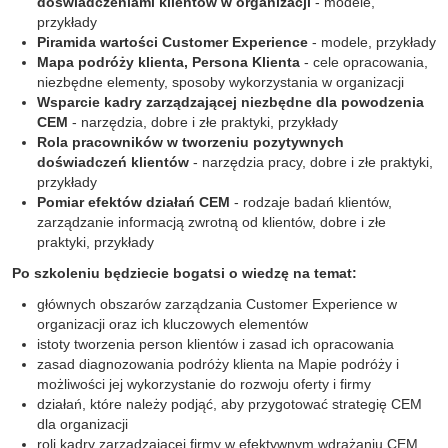
doświadczeniami klientów w organizacji
- modele,
przykłady
Piramida wartości
Customer Experience
- modele, przykłady
Mapa podróży klienta, Persona Klienta
- cele opracowania,
niezbędne elementy, sposoby wykorzystania w organizacji
Wsparcie kadry zarządzającej niezbędne dla powodzenia
CEM
- narzędzia, dobre i złe praktyki, przykłady
Rola pracowników w tworzeniu pozytywnych
doświadczeń klientów
- narzędzia pracy, dobre i złe praktyki,
przykłady
Pomiar efektów działań CEM
- rodzaje badań klientów,
zarządzanie informacją zwrotną od klientów, dobre i złe
praktyki, przykłady
Po szkoleniu będziecie bogatsi o wiedzę na temat:
głównych obszarów zarządzania Customer Experience w
organizacji oraz ich kluczowych elementów
istoty tworzenia person klientów i zasad ich opracowania
zasad diagnozowania podróży klienta na Mapie podróży i
możliwości jej wykorzystanie do rozwoju oferty i firmy
działań, które należy podjąć, aby przygotować strategię CEM
dla organizacji
roli kadry zarządzającej firmy w efektywnym wdrażaniu CEM