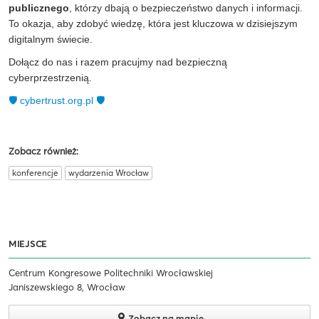
publicznego
, którzy dbają o bezpieczeństwo danych i informacji.
To okazja, aby zdobyć wiedzę, która jest kluczowa w dzisiejszym
digitalnym świecie.
Dołącz do nas i razem pracujmy nad bezpieczną
cyberprzestrzenią.
🛡️ cybertrust.org.pl 🛡️
Zobacz również:
konferencje
wydarzenia Wrocław
MIEJSCE
Centrum Kongresowe Politechniki Wrocławskiej
Janiszewskiego 8, Wrocław
Zobacz na mapie