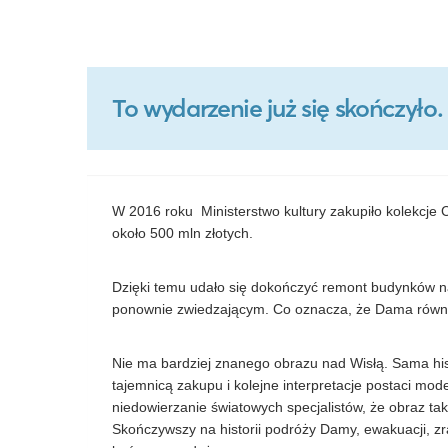
To wydarzenie już się skończył
W 2016 roku Ministerstwo kultury zakupiło kolekcje 
około 500 mln złotych.
Dzięki temu udało się dokończyć remont budynków na
ponownie zwiedzającym. Co oznacza, że Dama równi
Nie ma bardziej znanego obrazu nad Wisłą. Sama his
tajemnicą zakupu i kolejne interpretacje postaci mod
niedowierzanie światowych specjalistów, że obraz tak
Skończywszy na historii podróży Damy, ewakuacji, zra