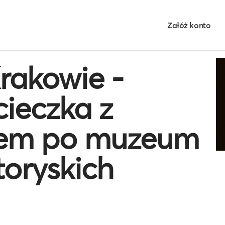
Załóż konto
rakowie -
ieczka z
iem po muzeum
toryskich