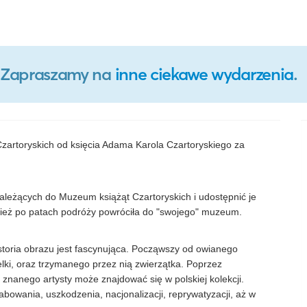
o. Zapraszamy na
inne ciekawe wydarzenia
.
Czartoryskich od księcia Adama Karola Czartoryskiego za
leżących do Muzeum książąt Czartoryskich i udostępnić je
eż po patach podróży powróciła do "swojego" muzeum.
toria obrazu jest fascynująca. Począwszy od owianego
elki, oraz trzymanego przez nią zwierzątka. Poprzez
 znanego artysty może znajdować się w polskiej kolekcji.
bowania, uszkodzenia, nacjonalizacji, reprywatyzacji, aż w