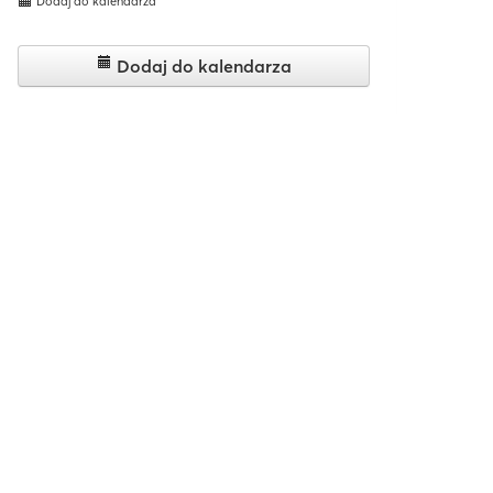
Dodaj do kalendarza
Dodaj do kalendarza