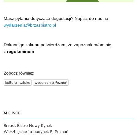
Masz pytania dotyczące degustacji? Napisz do nas na
wydarzenia@brzasbistro.pl
Dokonując zakupu potwierdzam, że zapoznałem/am się
z
regulaminem
Zobacz również:
kultura i sztuka
wydarzenia Poznań
MIEJSCE
Brzask Bistro Nowy Rynek
Wierzbięcice 1a budynek E, Poznań