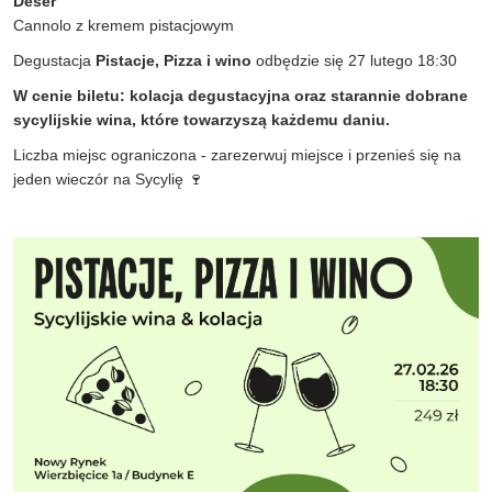
Deser
Cannolo z kremem pistacjowym
Degustacja
Pistacje, Pizza i wino
odbędzie się 27 lutego 18:30
W cenie biletu: kolacja degustacyjna oraz starannie dobrane
sycylijskie wina, które towarzyszą każdemu daniu.
Liczba miejsc ograniczona - zarezerwuj miejsce i przenieś się na
jeden wieczór na Sycylię 🍷