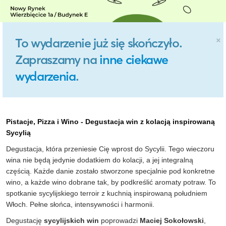
×
To wydarzenie już się skończyło.
Zapraszamy na
inne ciekawe
wydarzenia
.
Pistacje, Pizza i Wino - Degustacja win z kolacją inspirowaną
Sycylią
Degustacja, która przeniesie Cię wprost do Sycylii. Tego wieczoru
wina nie będą jedynie dodatkiem do kolacji, a jej integralną
częścią. Każde danie zostało stworzone specjalnie pod konkretne
wino, a każde wino dobrane tak, by podkreślić aromaty potraw. To
spotkanie sycylijskiego terroir z kuchnią inspirowaną południem
Włoch. Pełne słońca, intensywności i harmonii.
Degustację
sycylijskich win
poprowadzi
Maciej Sokołowski
,