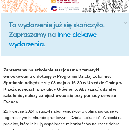
×
To wydarzenie już się skończyło.
Zapraszamy na
inne ciekawe
wydarzenia
.
Zapraszamy na szkolenie stacjonarne
z tematyki
wnioskowania o dotację w Programie Działaj Lokalnie
.
Spotkanie odbędzie się 08 maja o 16:30 w
Urzędzie Gminy w
Krzyżanowicach przy ulicy Głównej 5
. Aby wziąć udział w
szkoleniu, należy zarejestrować się przy pomocy serwisu
Evenea.
25 kwietnia 2024 r. ruszył nabór wniosków o dofinansowanie w
tegorocznym konkursie grantowym "Działaj Lokalnie". Wnioski na
projekty, które inicjują
współpracę mieszkańców na rzecz dobra