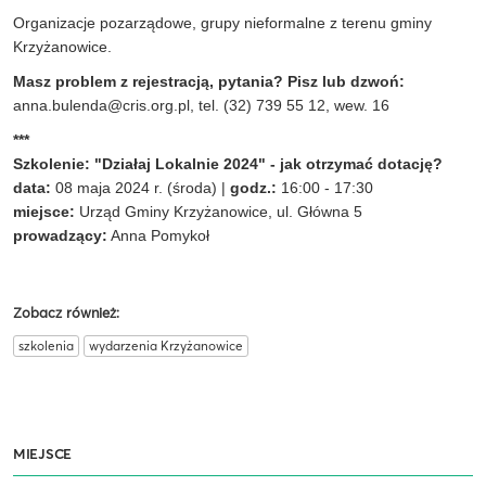
Organizacje pozarządowe, grupy nieformalne z terenu gminy
Krzyżanowice.
Masz problem z rejestracją, pytania? Pisz lub dzwoń:
anna.bulenda@cris.org.pl
, tel. (32) 739 55 12, wew. 16
***
Szkolenie: "Działaj Lokalnie 2024" - jak otrzymać dotację?
data:
08 maja 2024 r. (środa) |
godz.:
16:00 - 17:30
miejsce:
Urząd Gminy Krzyżanowice, ul. Główna 5
prowadzący:
Anna Pomykoł
Zobacz również:
szkolenia
wydarzenia Krzyżanowice
MIEJSCE