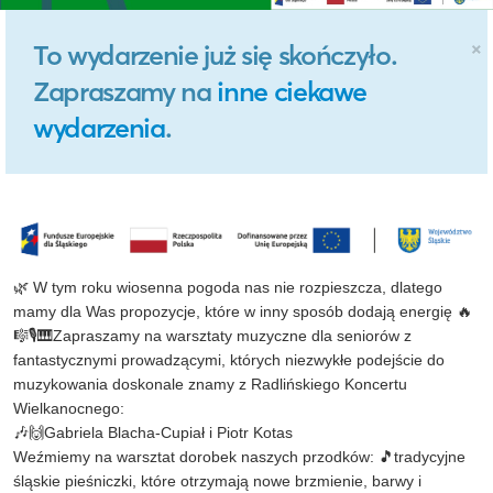
×
To wydarzenie już się skończyło.
Zapraszamy na
inne ciekawe
wydarzenia
.
🌿 W tym roku wiosenna pogoda nas nie rozpieszcza, dlatego
mamy dla Was propozycje, które w inny sposób dodają energię 🔥
🎼🎙🎹Zapraszamy na warsztaty muzyczne dla seniorów z
fantastycznymi prowadzącymi, których niezwykłe podejście do
muzykowania doskonale znamy z Radlińskiego Koncertu
Wielkanocnego:
🎶🙌Gabriela Blacha-Cupiał i Piotr Kotas
Weźmiemy na warsztat dorobek naszych przodków: 🎵tradycyjne
śląskie pieśniczki, które otrzymają nowe brzmienie, barwy i