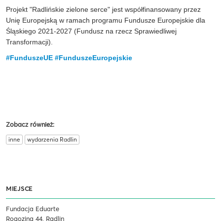
Projekt "Radlińskie zielone serce" jest współfinansowany przez
Unię Europejską w ramach programu Fundusze Europejskie dla
Śląskiego 2021-2027 (Fundusz na rzecz Sprawiedliwej
Transformacji).
#FunduszeUE
#FunduszeEuropejskie
Zobacz również:
inne
wydarzenia Radlin
MIEJSCE
Fundacja Eduarte
Rogozina 44, Radlin