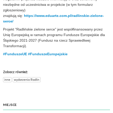
niezbędne od uczestnictwa w projekcie (w tym formularz
zgłoszeniowy)
znajdują się:
https://www.eduarte.com.pl/radlinskie-zielone-
serce/
Projekt "Radlińskie zielone serce" jest współfinansowany przez
Unię Europejską w ramach programu Fundusze Europejskie dla
Śląskiego 2021-2027 (Fundusz na rzecz Sprawiedliwej
Transformacji).
#FunduszeUE
#FunduszeEuropejskie
Zobacz również:
inne
wydarzenia Radlin
MIEJSCE