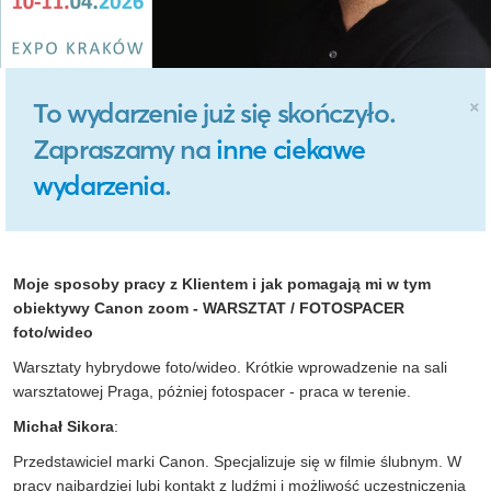
×
To wydarzenie już się skończyło.
Zapraszamy na
inne ciekawe
wydarzenia
.
Moje sposoby pracy z Klientem i jak pomagają mi w tym
obiektywy Canon zoom - WARSZTAT / FOTOSPACER
foto/wideo
Warsztaty hybrydowe foto/wideo. Krótkie wprowadzenie na sali
warsztatowej Praga, póżniej fotospacer - praca w terenie.
Michał Sikora
:
Przedstawiciel marki Canon. Specjalizuje się w filmie ślubnym. W
pracy najbardziej lubi kontakt z ludźmi i możliwość uczestniczenia