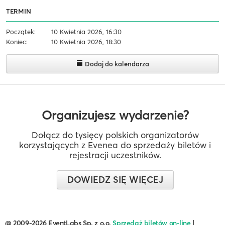
TERMIN
Początek:
10 Kwietnia 2026, 16:30
Koniec:
10 Kwietnia 2026, 18:30
Dodaj do kalendarza
Organizujesz wydarzenie?
Dołącz do tysięcy polskich organizatorów
korzystających z Evenea do sprzedaży biletów i
rejestracji uczestników.
DOWIEDZ SIĘ WIĘCEJ
@ 2009-2026 EventLabs Sp. z o.o.
Sprzedaż biletów on-line
|