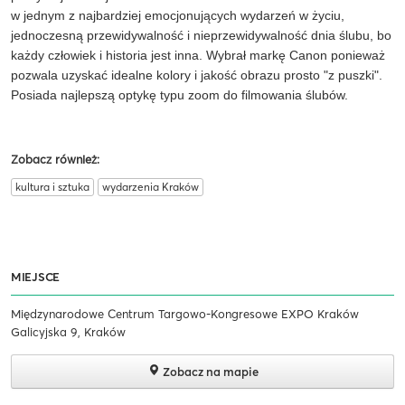
w jednym z najbardziej emocjonujących wydarzeń w życiu,
jednoczesną przewidywalność i nieprzewidywalność dnia ślubu, bo
każdy człowiek i historia jest inna. Wybrał markę Canon ponieważ
pozwala uzyskać idealne kolory i jakość obrazu prosto "z puszki".
Posiada najlepszą optykę typu zoom do filmowania ślubów.
Zobacz również:
kultura i sztuka
wydarzenia Kraków
MIEJSCE
Międzynarodowe Centrum Targowo-Kongresowe EXPO Kraków
Galicyjska 9, Kraków
Zobacz na mapie