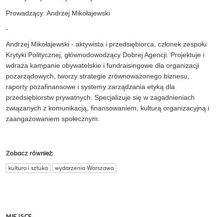
Prowadzący: Andrzej Mikołajewski
-
Andrzej Mikołajewski - aktywista i przedsiębiorca, członek zespołu
Krytyki Politycznej, głównodowodzący Dobrej Agencji. Projektuje i
wdraża kampanie obywatelskie i fundraisingowe dla organizacji
pozarządowych, tworzy strategie zrównoważonego biznesu,
raporty pozafinansowe i systemy zarządzania etyką dla
przedsiębiorstw prywatnych. Specjalizuje się w zagadnieniach
związanych z komunikacją, finansowaniem, kulturą organizacyjną i
zaangażowaniem społecznym.
Zobacz również:
kultura i sztuka
wydarzenia Warszawa
MIEJSCE