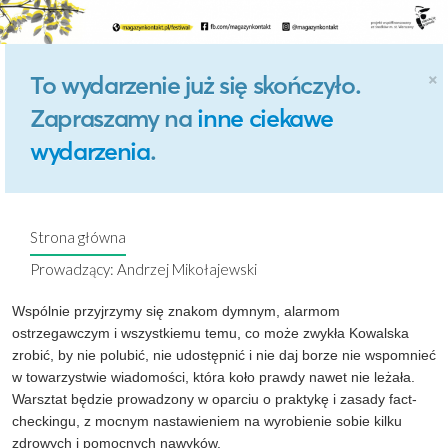
×
To wydarzenie już się skończyło.
Zapraszamy na
inne ciekawe
wydarzenia
.
Strona główna
Prowadzący: Andrzej Mikołajewski
Wspólnie przyjrzymy się znakom dymnym, alarmom
ostrzegawczym i wszystkiemu temu, co może zwykła Kowalska
zrobić, by nie polubić, nie udostępnić i nie daj borze nie wspomnieć
w towarzystwie wiadomości, która koło prawdy nawet nie leżała.
Warsztat będzie prowadzony w oparciu o praktykę i zasady fact-
checkingu, z mocnym nastawieniem na wyrobienie sobie kilku
zdrowych i pomocnych nawyków.