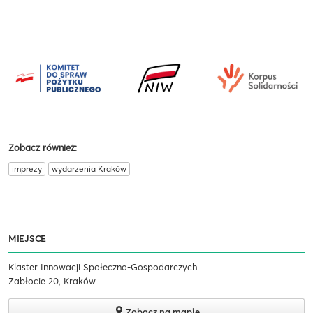
Zobacz również:
imprezy
wydarzenia Kraków
MIEJSCE
Klaster Innowacji Społeczno-Gospodarczych
Zabłocie 20, Kraków
Zobacz na mapie