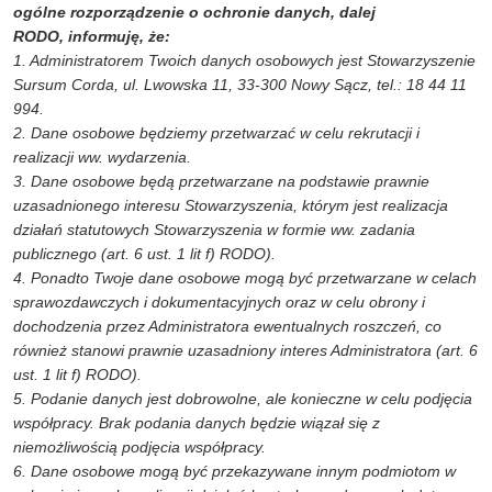
ogólne rozporządzenie o ochronie danych, dalej
RODO, informuję, że:
1. Administratorem Twoich danych osobowych jest Stowarzyszenie
Sursum Corda, ul. Lwowska 11, 33-300 Nowy Sącz, tel.: 18 44 11
994.
2. Dane osobowe będziemy przetwarzać w celu rekrutacji i
realizacji ww. wydarzenia.
3. Dane osobowe będą przetwarzane na podstawie prawnie
uzasadnionego interesu Stowarzyszenia, którym jest realizacja
działań statutowych Stowarzyszenia w formie ww. zadania
publicznego (art. 6 ust. 1 lit f) RODO).
4. Ponadto Twoje dane osobowe mogą być przetwarzane w celach
sprawozdawczych i dokumentacyjnych oraz w celu obrony i
dochodzenia przez Administratora ewentualnych roszczeń, co
również stanowi prawnie uzasadniony interes Administratora (art. 6
ust. 1 lit f) RODO).
5. Podanie danych jest dobrowolne, ale konieczne w celu podjęcia
współpracy. Brak podania danych będzie wiązał się z
niemożliwością podjęcia współpracy.
6. Dane osobowe mogą być przekazywane innym podmiotom w