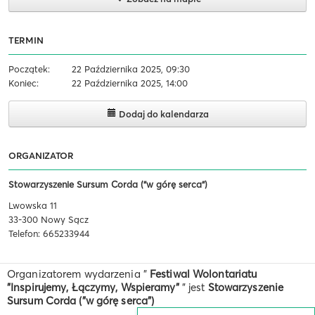
TERMIN
Początek:
22 Października 2025, 09:30
Koniec:
22 Października 2025, 14:00
Dodaj do kalendarza
ORGANIZATOR
Stowarzyszenie Sursum Corda ("w górę serca")
Lwowska 11
33-300 Nowy Sącz
Telefon: 665233944
Organizatorem wydarzenia "
Festiwal Wolontariatu
"Inspirujemy, Łączymy, Wspieramy"
" jest
Stowarzyszenie
Sursum Corda ("w górę serca")