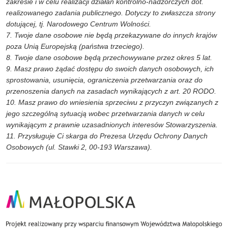
zakresie i w celu realizacji działań kontrolno-nadzorczych dot.
realizowanego zadania publicznego. Dotyczy to zwłaszcza strony
dotującej, tj. Narodowego Centrum Wolności.
7. Twoje dane osobowe nie będą przekazywane do innych krajów
poza Unią Europejską (państwa trzeciego).
8. Twoje dane osobowe będą przechowywane przez okres 5 lat.
9. Masz prawo żądać dostępu do swoich danych osobowych, ich
sprostowania, usunięcia, ograniczenia przetwarzania oraz do
przenoszenia danych na zasadach wynikających z art. 20 RODO.
10. Masz prawo do wniesienia sprzeciwu z przyczyn związanych z
jego szczególną sytuacją wobec przetwarzania danych w celu
wynikającym z prawnie uzasadnionych interesów Stowarzyszenia.
11. Przysługuje Ci skarga do Prezesa Urzędu Ochrony Danych
Osobowych (ul. Stawki 2, 00-193 Warszawa).