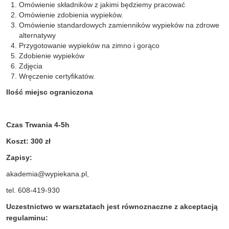
Omówienie składników z jakimi będziemy pracować
Omówienie zdobienia wypieków.
Omówienie standardowych zamienników wypieków na zdrowe
alternatywy
Przygotowanie wypieków na zimno i gorąco
Zdobienie wypieków
Zdjęcia
Wręczenie certyfikatów.
Ilość miejsc ograniczona
Czas Trwania 4-5h
Koszt: 300 zł
Zapisy:
akademia@wypiekana.pl
,
tel. 608-419-930
Uczestnictwo w warsztatach jest równoznaczne z akceptacją
regulaminu: