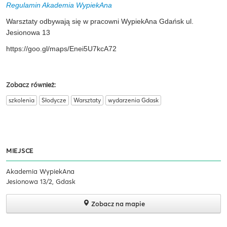
Regulamin Akademia WypiekAna
Warsztaty odbywają się w pracowni WypiekAna Gdańsk ul.
Jesionowa 13
https://goo.gl/maps/Enei5U7kcA72
Zobacz również:
szkolenia
Słodycze
Warsztaty
wydarzenia Gdask
MIEJSCE
Akademia WypiekAna
Jesionowa 13/2, Gdask
Zobacz na mapie