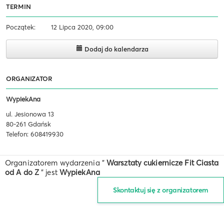
TERMIN
Początek:
12 Lipca 2020, 09:00
Dodaj do kalendarza
ORGANIZATOR
WypiekAna
ul. Jesionowa 13
80-261 Gdańsk
Telefon: 608419930
Organizatorem wydarzenia "
Warsztaty cukiernicze Fit Ciasta
od A do Z
" jest
WypiekAna
Skontaktuj się z organizatorem