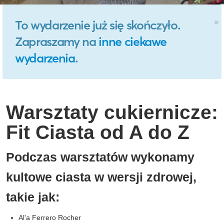
×
To wydarzenie już się skończyło.
Zapraszamy na
inne ciekawe
wydarzenia
.
Warsztaty cukiernicze:
Fit Ciasta od A do Z
Podczas warsztatów wykonamy
kultowe ciasta w wersji zdrowej,
takie jak:
Al'a Ferrero Rocher