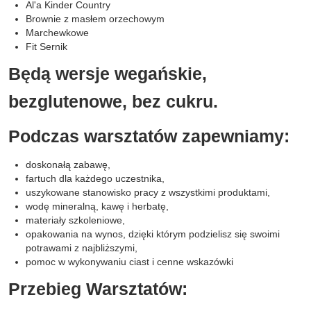
Al'a Kinder Country
Brownie z masłem orzechowym
Marchewkowe
Fit Sernik
Będą wersje wegańskie,
bezglutenowe, bez cukru.
Podczas warsztatów zapewniamy:
doskonałą zabawę,
fartuch dla każdego uczestnika,
uszykowane stanowisko pracy z wszystkimi produktami,
wodę mineralną, kawę i herbatę,
materiały szkoleniowe,
opakowania na wynos, dzięki którym podzielisz się swoimi
potrawami z najbliższymi,
pomoc w wykonywaniu ciast i cenne wskazówki
Przebieg Warsztatów: