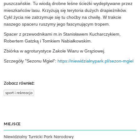
puszczańskie. Tu wiodą drobne leśne ścieżki wydeptywane przez
mieszkańców lasu. Krzyżują się terytoria dużych drapieżników.
Cykl życia nie zatrzymuje się tu choćby na chwilę. W trakcie
naszego spaceru ruszymy jego fascynującym tropem.
Spacer z przewodnikami m.in Stanisławem Kucharczykiem,
Robertem Gatzką i Tomkiem Nabiałkowskim.
Zbiórka w agroturystyce Zakole Wiaru w Grąziowej.
Szczegóły "Sezonu Mgieł":
https://niewidzialnypark.pl/sezon-mgiel
Zobacz również:
sport i rekreacja
MIEJSCE
Niewidzialny Turnicki Park Narodowy