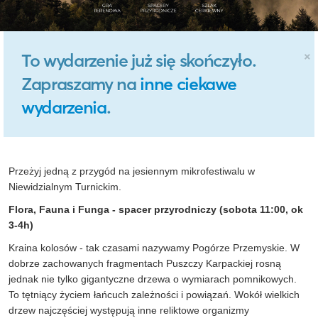
×
To wydarzenie już się skończyło.
Zapraszamy na
inne ciekawe
wydarzenia
.
Przeżyj jedną z przygód na jesiennym mikrofestiwalu w
Niewidzialnym Turnickim.
Flora, Fauna i Funga - spacer przyrodniczy (sobota 11:00, ok
3-4h)
Kraina kolosów - tak czasami nazywamy Pogórze Przemyskie. W
dobrze zachowanych fragmentach Puszczy Karpackiej rosną
jednak nie tylko gigantyczne drzewa o wymiarach pomnikowych.
To tętniący życiem łańcuch zależności i powiązań. Wokół wielkich
drzew najczęściej występują inne reliktowe organizmy