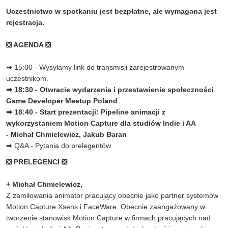
Uczestnictwo w spotkaniu jest bezpłatne, ale wymagana jest
rejestracja.
❎ AGENDA ❎
➡ 15:00 - Wysyłamy link do transmisji zarejestrowanym
uczestnikom.
➡ 18:30 - Otwracie wydarzenia i przestawienie społeczności
Game Developer Meetup Poland
➡ 18:40 - Start prezentacji: Pipeline animacji z
wykorzystaniem Motion Capture dla studiów Indie i AA
- Michał Chmielewicz, Jakub Baran
➡ Q&A - Pytania do prelegentów
❎ PRELEGENCI ❎
+
Michał Chmielewicz,
Z zamiłowania animator pracujący obecnie jako partner systemów
Motion Capture Xsens i FaceWare. Obecnie zaangażowany w
tworzenie stanowisk Motion Capture w firmach pracujących nad