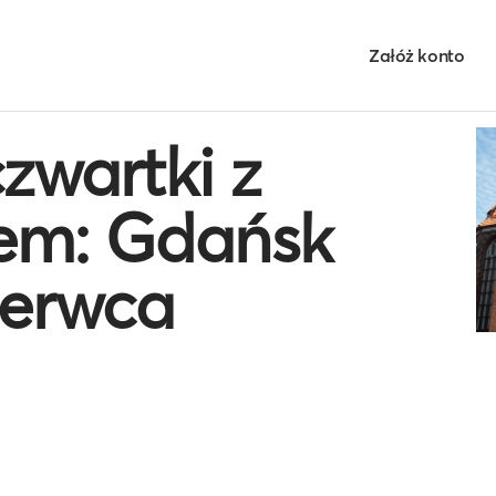
Załóż konto
zwartki z
em: Gdańsk
zerwca