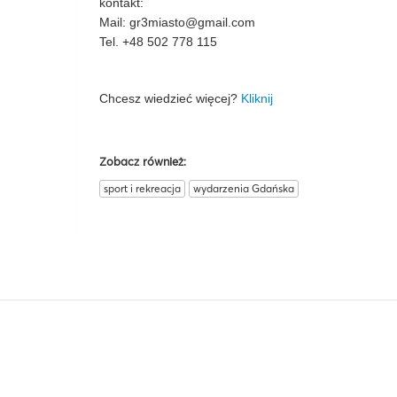
kontakt:
Mail:
gr3miasto@gmail.com
Tel. +48 502 778 115
Chcesz wiedzieć więcej?
Kliknij
Zobacz również:
sport i rekreacja
wydarzenia Gdańska