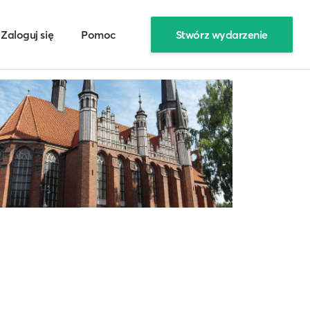
Zaloguj się
Pomoc
Stwórz wydarzenie