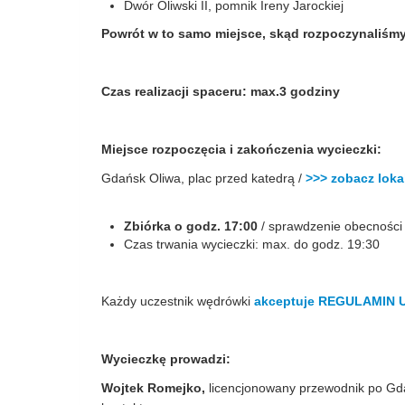
Dwór Oliwski II, pomnik Ireny Jarockiej
Powrót w to samo miejsce, skąd rozpoczynaliśmy
Czas realizacji spaceru: max.3 godziny
Miejsce rozpoczęcia i zakończenia wycieczki:
Gdańsk Oliwa, plac przed katedrą /
>>> zobacz loka
Zbiórka o godz. 17:00
/ sprawdzenie obecności
Czas trwania wycieczki: max. do godz. 19:30
Każdy uczestnik wędrówki
akceptuje REGULAMIN
Wycieczkę prowadzi:
Wojtek Romejko,
licencjonowany przewodnik po G