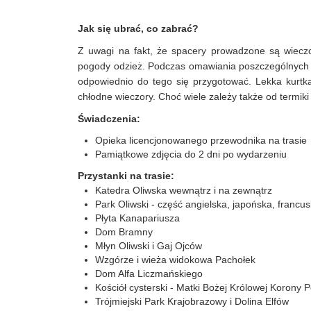
Jak się ubrać, co zabrać?
Z uwagi na fakt, że spacery prowadzone są wiec
pogody odzież. Podczas omawiania poszczególnych o
odpowiednio do tego się przygotować. Lekka kurtk
chłodne wieczory. Choć wiele zależy także od termiki
Świadczenia:
Opieka licencjonowanego przewodnika na trasie
Pamiątkowe zdjęcia do 2 dni po wydarzeniu
Przystanki na trasie:
Katedra Oliwska wewnątrz i na zewnątrz
Park Oliwski - część angielska, japońska, francu
Płyta Kanapariusza
Dom Bramny
Młyn Oliwski i Gaj Ojców
Wzgórze i wieża widokowa Pachołek
Dom Alfa Liczmańskiego
Kościół cysterski - Matki Bożej Królowej Korony P
Trójmiejski Park Krajobrazowy i Dolina Elfów